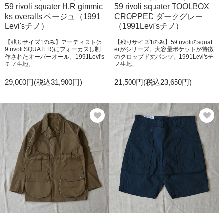
59 rivoli squater H.R gimmic
59 rivoli squater TOOLBOX
ks overalls ベージュ（1991
CROPPED ダークグレー
Levi'sチノ）
（1991Levi'sチノ）
【残りサイズ1のみ】アーティスト(5
【残りサイズ1のみ】59 rivoliのsquat
9 rivoli SQUATER)にフォーカスし制
erがシリーズ。大容量ポケットが特徴
作されたオーバーオール。1991Levi's
のクロップド丈パンツ。1991Levi'sチ
チノ生地。
ノ生地。
29,000円(税込31,900円)
21,500円(税込23,650円)