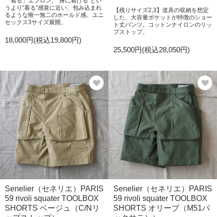
「着る」エプロン。“身に着ける”とい
うより“着る”感覚に近い、包み込まれ
【残りサイズ2,3】道具の収納を想定
るような唯一無二のホールド感。ユニ
した、大容量ポケットが特徴のショー
セックス3サイズ展開。
ト丈パンツ。コットンナイロンのリッ
プストップ。
18,000円(税込19,800円)
25,500円(税込28,050円)
Senelier（セネリエ）PARIS
Senelier（セネリエ）PARIS
59 rivoli squater TOOLBOX
59 rivoli squater TOOLBOX
SHORTS ベージュ（C/Nリ
SHORTS オリーブ（M51バ