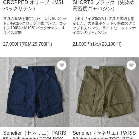
CROPPED オリーブ（M51
SHORTS ブラック（先染め
バックサテン）
高密度ギャバジン）
道具の収納を想定した、大容量ポケッ
【残りサイズ0のみ】道具の収納を想
トが特徴のクロップド丈パンツ。コッ
定した、大容量ポケットが特徴のクロ
トン100%のM1951バックサテン。4
ップド丈パンツ。ライトなコットンナ
サイズ展開
イロンのギャバジン。
27,000円(税込29,700円)
21,000円(税込23,100円)
Senelier（セネリエ）PARIS
Senelier（セネリエ）PARIS