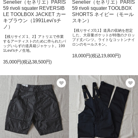
Senelier（セネリエ）PARIS
Senelier（セネリエ）PARIS
59 rivoli squater REVERSIB
59 rivoli squater TOOLBOX
LE TOOLBOX JACKET カー
SHORTS ネイビー（モール
キブラウン（1991Levi'sチ
スキン）
ノ）
【残りサイズ0,1】道具の収納を想定
した、大容量ポケットが特徴のクロッ
【残りサイズ 1、2】アトリエで作業
プド丈パンツ。ライトなコットンナイ
するアーティストのために作られたバ
ロンのモールスキン。
ッグいらずの道具箱ジャケット。199
1Levi'sチノ生地。
18,000円(税込19,800円)
35,000円(税込38,500円)