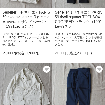
Senelier（セネリエ）PARIS
Senelier（セネリエ）PARIS
59 rivoli squater H.R gimmic
59 rivoli squater TOOLBOX
ks overalls サンドベージュ
CROPPED ブラック（1991
（1991Levi'sチノ）
Levi'sチノ）
【残りサイズ1のみ】アーティスト(5
【残りサイズ1のみ】59 rivoliのsquat
9 rivoli SQUATER)にフォーカスし制
erがシリーズ。大容量ポケットが特徴
作されたオーバーオール。1991Levi's
のクロップド丈パンツ。1991Levi'sチ
チノ生地。
ノ生地。
29,000円(税込31,900円)
21,500円(税込23,650円)