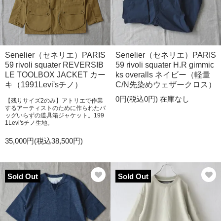
Senelier（セネリエ）PARIS
Senelier（セネリエ）PARIS
59 rivoli squater REVERSIB
59 rivoli squater H.R gimmic
LE TOOLBOX JACKET カー
ks overalls ネイビー（軽量
キ（1991Levi'sチノ）
C/N先染めウェザークロス）
0円(税込0円)
在庫なし
【残りサイズ2のみ】アトリエで作業
するアーティストのために作られたバ
ッグいらずの道具箱ジャケット。199
1Levi'sチノ生地。
35,000円(税込38,500円)
Sold Out
Sold Out