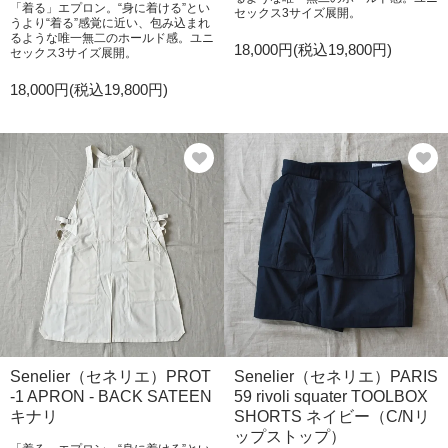
「着る」エプロン。“身に着ける”とい
セックス3サイズ展開。
うより“着る”感覚に近い、包み込まれ
るような唯一無二のホールド感。ユニ
18,000円(税込19,800円)
セックス3サイズ展開。
18,000円(税込19,800円)
Senelier（セネリエ）PROT
Senelier（セネリエ）PARIS
-1 APRON - BACK SATEEN
59 rivoli squater TOOLBOX
キナリ
SHORTS ネイビー（C/Nリ
ップストップ）