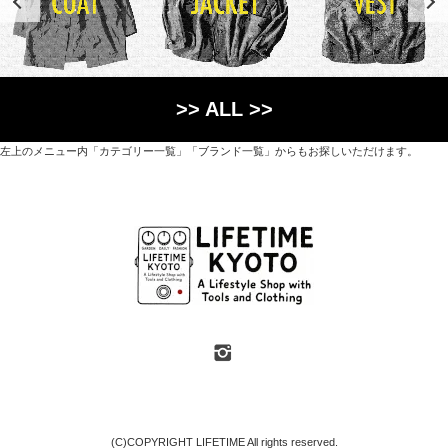
>> ALL >>
左上のメニュー内「カテゴリー一覧」「ブランド一覧」からもお探しいただけます。
世界各国から直接輸入した日用品や園芸道具、
オリジナルを含むファッションアイテムが中心の
京都・紫野にあるライフスタイルショップです。
京都府京都市北区紫野上築山町21（1階と2階）
営業時間 / 12:00 - 18:00
定休日 / 水・日曜
7月・8月の第一・第三水曜日は営業しています
SHOP INFO
(C)COPYRIGHT LIFETIME All rights reserved.