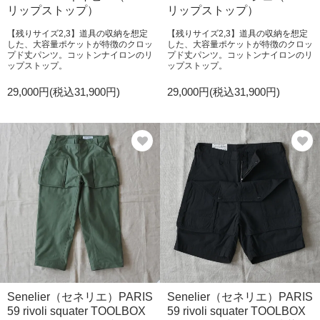
リップストップ）
リップストップ）
【残りサイズ2,3】道具の収納を想定
【残りサイズ2,3】道具の収納を想定
した、大容量ポケットが特徴のクロッ
した、大容量ポケットが特徴のクロッ
プド丈パンツ。コットンナイロンのリ
プド丈パンツ。コットンナイロンのリ
ップストップ。
ップストップ。
29,000円(税込31,900円)
29,000円(税込31,900円)
Senelier（セネリエ）PARIS
Senelier（セネリエ）PARIS
59 rivoli squater TOOLBOX
59 rivoli squater TOOLBOX