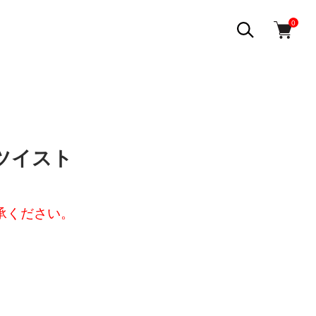
0
ーツイスト
承ください。