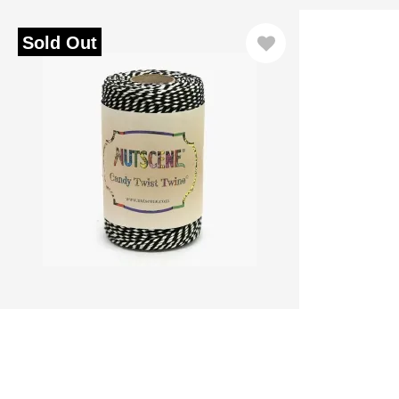
Sold Out