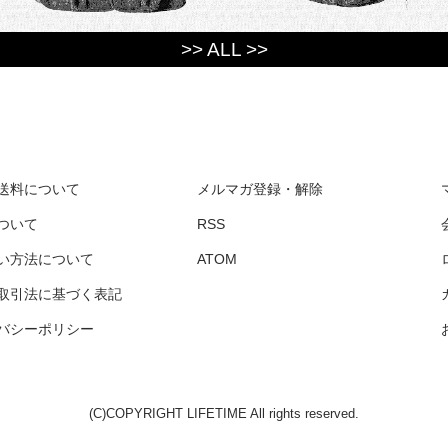
>> ALL >>
送料について
メルマガ登録・解除
ついて
RSS
い方法について
ATOM
取引法に基づく表記
バシーポリシー
(C)COPYRIGHT LIFETIME All rights reserved.