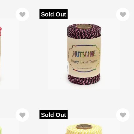
Sold Out
Sold Out