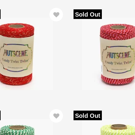
Sold Out
Sold Out