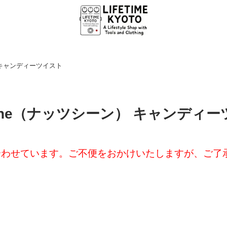
） キャンディーツイスト
cene（ナッツシーン） キャンディ
合わせています。ご不便をおかけいたしますが、ご了