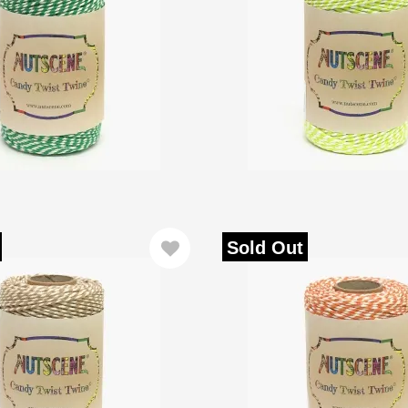
Sold Out