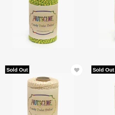
Sold Out
Sold Out