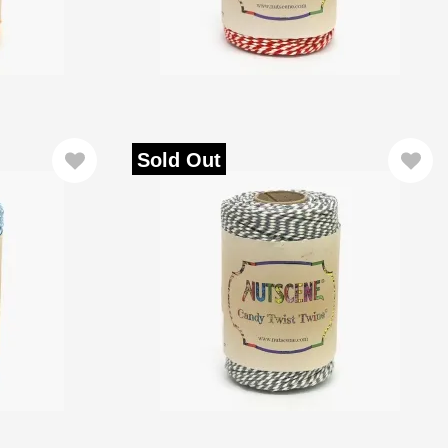
Sold Out