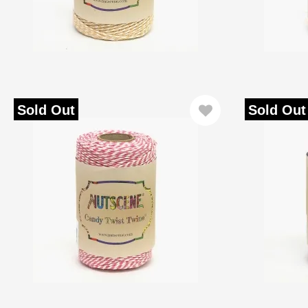
Sold Out
Sold Out