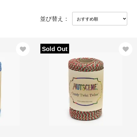
並び替え：
Sold Out