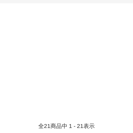
全
21
商品中
1 - 21
表示