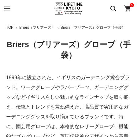
0
TOP
Briers（ブリアーズ）
Briers（ブリアーズ）グローブ（手袋）
Briers（ブリアーズ）グローブ（手
袋）
1999年に設立された、イギリスのガーデニング総合ブラ
ンド。ワークグローブやラバーブーツ、ガーデニンググ
ッズなどイギリスらしい魅力的なラインナップを取り揃
え、伝統とトレンドを兼ね備えた、高品質で実用的なガ
ーデニンググッズを取り揃えているブランドです。特
に、園芸用グローブは、本格的なレザーグローブ、機能
的なゴムグローブなど、英国伝統的なデザインから革新