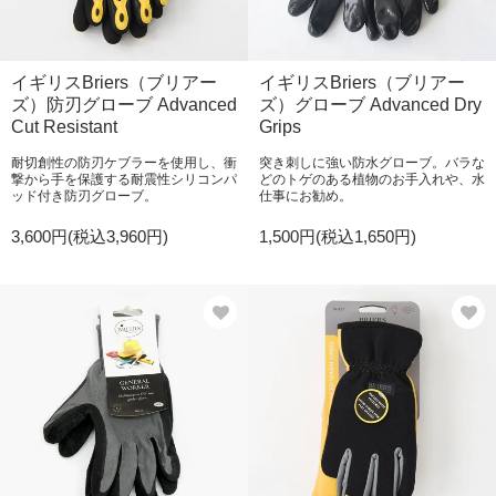
イギリスBriers（ブリアー
イギリスBriers（ブリアー
ズ）防刃グローブ Advanced
ズ）グローブ Advanced Dry
Cut Resistant
Grips
耐切創性の防刃ケブラーを使用し、衝
突き刺しに強い防水グローブ。バラな
撃から手を保護する耐震性シリコンパ
どのトゲのある植物のお手入れや、水
ッド付き防刃グローブ。
仕事にお勧め。
3,600円(税込3,960円)
1,500円(税込1,650円)