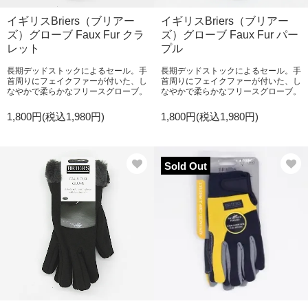
イギリスBriers（ブリアー
イギリスBriers（ブリアー
ズ）グローブ Faux Fur クラ
ズ）グローブ Faux Fur パー
レット
プル
長期デッドストックによるセール。手
長期デッドストックによるセール。手
首周りにフェイクファーが付いた、し
首周りにフェイクファーが付いた、し
なやかで柔らかなフリースグローブ。
なやかで柔らかなフリースグローブ。
1,800円(税込1,980円)
1,800円(税込1,980円)
Sold Out