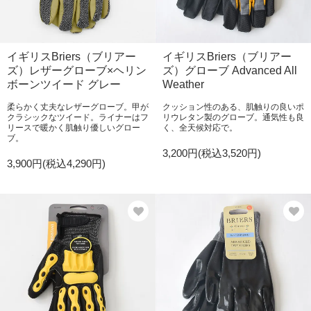
イギリスBriers（ブリアー
イギリスBriers（ブリアー
ズ）レザーグローブ×ヘリン
ズ）グローブ Advanced All
ボーンツイード グレー
Weather
柔らかく丈夫なレザーグローブ。甲が
クッション性のある、肌触りの良いポ
クラシックなツイード。ライナーはフ
リウレタン製のグローブ。通気性も良
リースで暖かく肌触り優しいグロー
く、全天候対応で。
ブ。
3,200円(税込3,520円)
3,900円(税込4,290円)