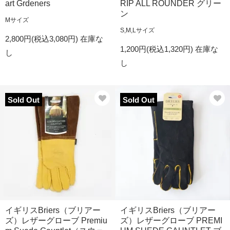
art Grdeners
RIP ALL ROUNDER グリー
ン
Mサイズ
S,M,Lサイズ
2,800円(税込3,080円)
在庫な
1,200円(税込1,320円)
在庫な
し
し
Sold Out
Sold Out
イギリスBriers（ブリアー
イギリスBriers（ブリアー
ズ）レザーグローブ Premiu
ズ）レザーグローブ PREMI