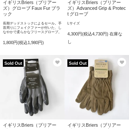
イギリスBriers（ブリアー
イギリスBriers（ブリアー
ズ）グローブ Faux Fur ブラ
ズ）Advanced Grip & Protec
ック
t グローブ
長期デッドストックによるセール。手
Lサイズ
首周りにフェイクファーが付いた、し
なやかで柔らかなフリースグローブ。
4,300円(税込4,730円)
在庫な
し
1,800円(税込1,980円)
Sold Out
Sold Out
イギリスBriers（ブリアー
イギリスBriers（ブリアー