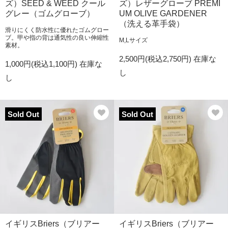
ズ）SEED & WEED クール
ズ）レザーグローブ PREMI
グレー（ゴムグローブ）
UM OLIVE GARDENER
（洗える革手袋）
滑りにくく防水性に優れたゴムグロー
ブ。甲や指の背は通気性の良い伸縮性
M,Lサイズ
素材。
2,500円(税込2,750円)
在庫な
1,000円(税込1,100円)
在庫な
し
し
Sold Out
Sold Out
イギリスBriers（ブリアー
イギリスBriers（ブリアー