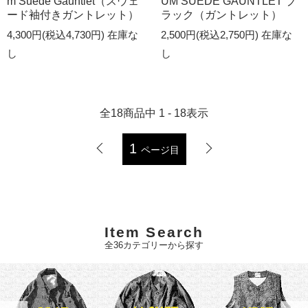
m Suede Gauntlet（スウェ
UM SUEDE GAUNTLET ブ
ード袖付きガントレット）
ラック（ガントレット）
4,300円(税込4,730円)
在庫な
2,500円(税込2,750円)
在庫な
し
し
全
18
商品中
1 - 18
表示
1
ページ目
Item Search
全36カテゴリーから探す