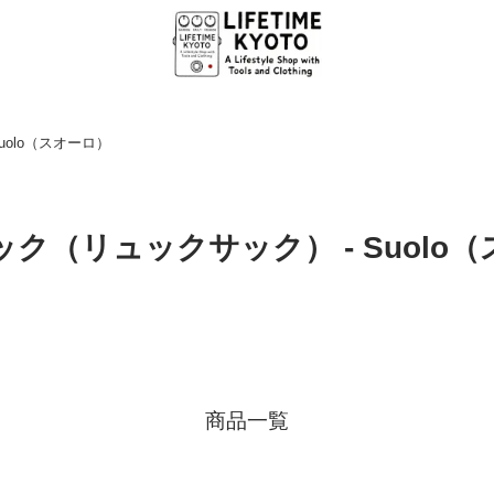
uolo（スオーロ）
ク（リュックサック） - Suolo
商品一覧