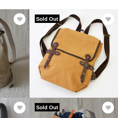
Sold Out
Sold Out