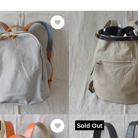
Sold Out