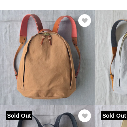
Sold Out
Sold Out