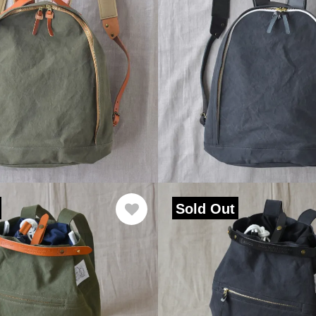
Sold Out