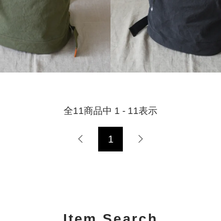
全
11
商品中
1 - 11
表示
1
Item Search