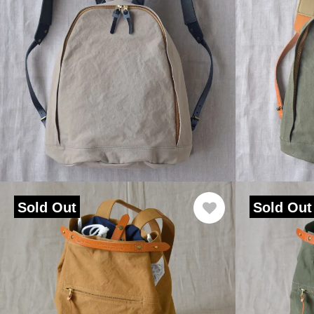
Sold Out
Sold Out