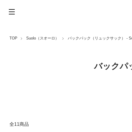
TOP
Suolo（スオーロ）
バックパック（リュックサック） - S
バックパッ
全11商品