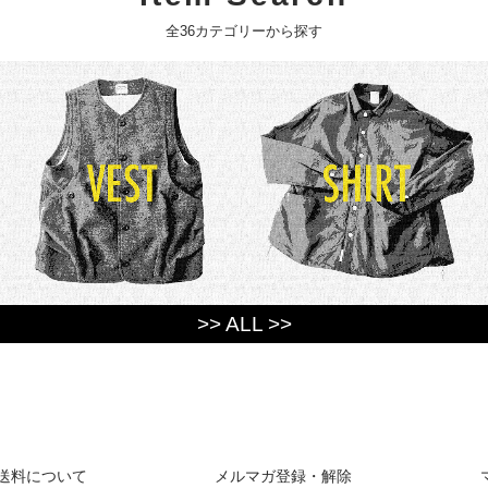
全36カテゴリーから探す
>> ALL >>
送料について
メルマガ登録・解除