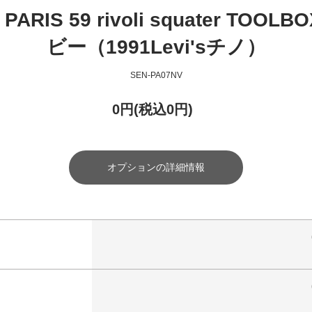
RIS 59 rivoli squater TOOLB
ビー（1991Levi'sチノ）
SEN-PA07NV
0円(税込0円)
オプションの詳細情報