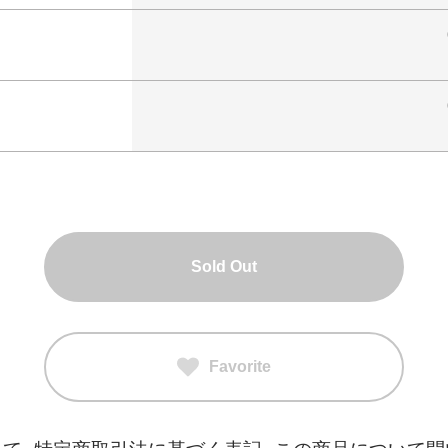
Sold Out
Favorite