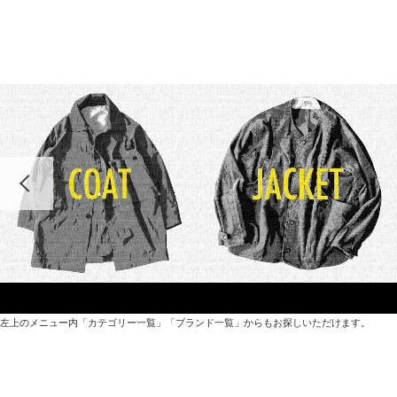
左上のメニュー内「カテゴリー一覧」「ブランド一覧」からもお探しいただけます。
世界各国から直接輸入した日用品や園芸道具、