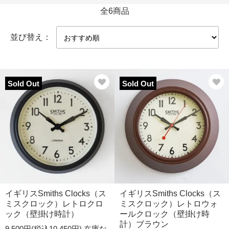
全6商品
並び替え：
Sold Out
Sold Out
イギリスSmiths Clocks（ス
イギリスSmiths Clocks（ス
ミスクロック）レトロクロ
ミスクロック）レトロウォ
ック（壁掛け時計）
ールクロック（壁掛け時
計）ブラウン
9,500円(税込10,450円)
在庫な