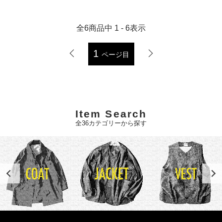
全
6
商品中
1 - 6
表示
1
ページ目
Item Search
全36カテゴリーから探す