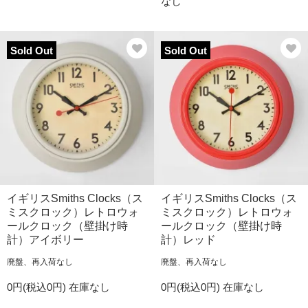
なし
Sold Out
Sold Out
イギリスSmiths Clocks（ス
イギリスSmiths Clocks（ス
ミスクロック）レトロウォ
ミスクロック）レトロウォ
ールクロック（壁掛け時
ールクロック（壁掛け時
計）アイボリー
計）レッド
廃盤、再入荷なし
廃盤、再入荷なし
0円(税込0円)
在庫なし
0円(税込0円)
在庫なし