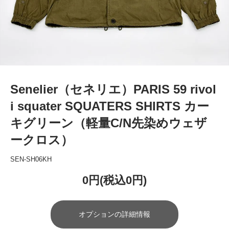
Senelier（セネリエ）PARIS 59 rivol
i squater SQUATERS SHIRTS カー
キグリーン（軽量C/N先染めウェザ
ークロス）
SEN-SH06KH
0円(税込0円)
オプションの詳細情報