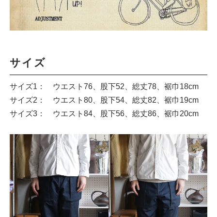
サイズ
サイズ1： ウエスト76、股下52、総丈78、裾巾18cm
サイズ2： ウエスト80、股下54、総丈82、裾巾19cm
サイズ3： ウエスト84、股下56、総丈86、裾巾20cm