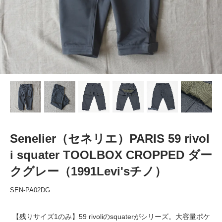
Senelier（セネリエ）PARIS 59 rivol
i squater TOOLBOX CROPPED ダー
クグレー（1991Levi'sチノ）
SEN-PA02DG
【残りサイズ1のみ】59 rivoliのsquaterがシリーズ。大容量ポケ