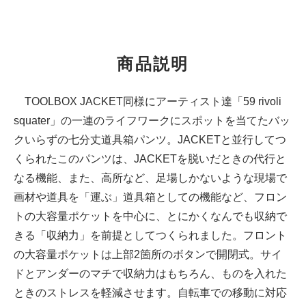
商品説明
TOOLBOX JACKET同様にアーティスト達「59 rivoli
squater」の一連のライフワークにスポットを当てたバッ
クいらずの七分丈道具箱パンツ。JACKETと並行してつ
くられたこのパンツは、JACKETを脱いだときの代行と
なる機能、また、高所など、足場しかないような現場で
画材や道具を「運ぶ」道具箱としての機能など、フロン
トの大容量ポケットを中心に、とにかくなんでも収納で
きる「収納力」を前提としてつくられました。フロント
の大容量ポケットは上部2箇所のボタンで開閉式。サイ
ドとアンダーのマチで収納力はもちろん、ものを入れた
ときのストレスを軽減させます。自転車での移動に対応