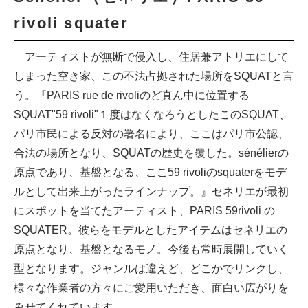
rivoli squater
アーティストが無断で侵入し、住居兼アトリエにして
しまった空き家、この不法占拠された場所をSQUATと言
う。『PARIS rue de rivoliのど真ん中に位置する
SQUAT"59 rivoli"１度はなくなろうとしたこのSQUAT、
パリ市民による反対の署名により、ここはパリ市公認、
合法の場所となり、SQUATの歴史を覆した。sénélierの
原点であり、基盤となる、ここ59 rivoliのsquaterをモデ
ルとして出来上がったラインナップ。』セネリエが最初
にスポットを当てたアーティスト、PARIS 59rivoli の
SQUATER。彼らをモデルとしたアイテムはセネリエの
原点となり、基盤となるモノ。今後も常時展開していく
型となります。ジャンルは違えど、どこかでリンクし、
様々な作業者の方々にご愛用いただき、面白い広がりを
みせてくれています。