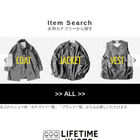
Item Search
全36カテゴリーから探す
>> ALL >>
左上のメニュー内「カテゴリー一覧」「ブランド一覧」からもお探しいただけます。
世界各国から直接輸入した日用品や園芸道具、
オリジナルを含むファッションアイテムが中心の
京都・紫野にあるライフスタイルショップです。