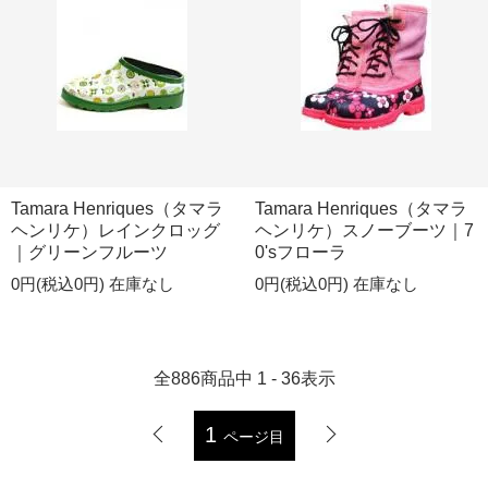
Tamara Henriques（タマラ
Tamara Henriques（タマラ
ヘンリケ）レインクロッグ
ヘンリケ）スノーブーツ｜7
｜グリーンフルーツ
0'sフローラ
0円(税込0円)
在庫なし
0円(税込0円)
在庫なし
全
886
商品中
1 - 36
表示
1
ページ目