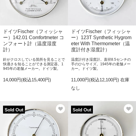
ドイツFischer（フィッシャ
ドイツFischer（フィッシャ
ー）142.01 Comfortmeter コ
ー）123T Synthetic Hygrom
ンフォート計（温度湿度
eter With Thermometer（温
計）
度計付き湿度計）
針がクロスしている箇所を見ることで
温度計付き湿度計。直径8.5センチの
快適さを知ることができる測定器。1
手のひらサイズ。1945年の老舗メー
945年の老舗メーカー。ドイツ製。
カー。ドイツ製。
14,000円(税込15,400円)
11,000円(税込12,100円)
在庫
なし
Sold Out
Sold Out