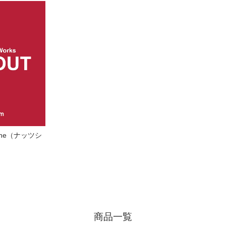
ene（ナッツシ
商品一覧