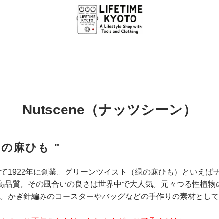
Nutscene（ナッツシーン）
の麻ひも "
1922年に創業。グリーンツイスト（緑の麻ひも）といえば
く高品質。その風合いの良さは世界中で大人気。元々つる性植
。かぎ針編みのコースターやバッグなどの手作りの素材として