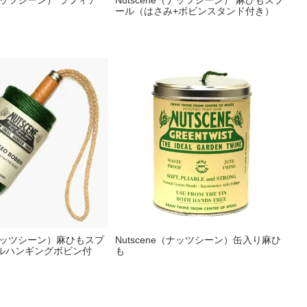
（ナッツシーン） ラフィア
Nutscene（ナッツシーン） 麻ひもスプ
ール（はさみ+ボビンスタンド付き）
e（ナッツシーン）麻ひもスプ
Nutscene（ナッツシーン）缶入り麻ひ
ルハンギングボビン付
も