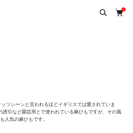
0
ナッツシーンと言われるほどイギリスでは愛されていま
物の誘引など園芸用とで使われている麻ひもですが、その風
も人気の麻ひもです。