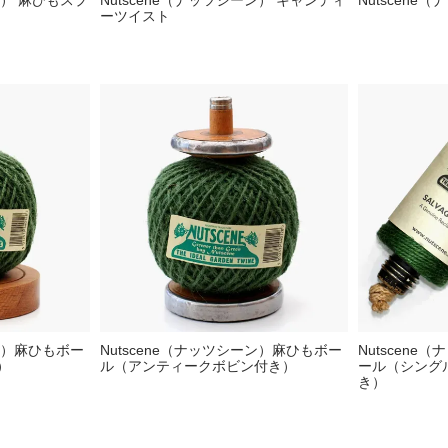
ン） 麻ひもスプ
Nutscene（ナッツシーン） キャンディ
Nutscene
ーツイスト
ーン）麻ひもボー
Nutscene（ナッツシーン）麻ひもボー
Nutscen
）
ル（アンティークボビン付き）
ール（シング
き）