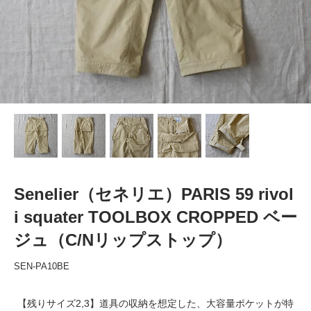
Senelier（セネリエ）PARIS 59 rivol
i squater TOOLBOX CROPPED ベー
ジュ（C/Nリップストップ）
SEN-PA10BE
【残りサイズ2,3】道具の収納を想定した、大容量ポケットが特