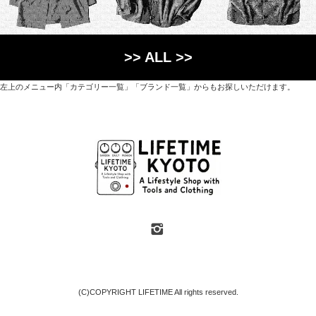
>> ALL >>
左上のメニュー内「カテゴリー一覧」「ブランド一覧」からもお探しいただけます。
世界各国から直接輸入した日用品や園芸道具、
オリジナルを含むファッションアイテムが中心の
京都・紫野にあるライフスタイルショップです。
京都府京都市北区紫野上築山町21（1階と2階）
営業時間 / 12:00 - 18:00
定休日 / 水・日曜
7月・8月の第一・第三水曜日は営業しています
SHOP INFO
(C)COPYRIGHT LIFETIME All rights reserved.
地図や臨時休業などのおしらせは「SHOP INFO」ページをご覧ください