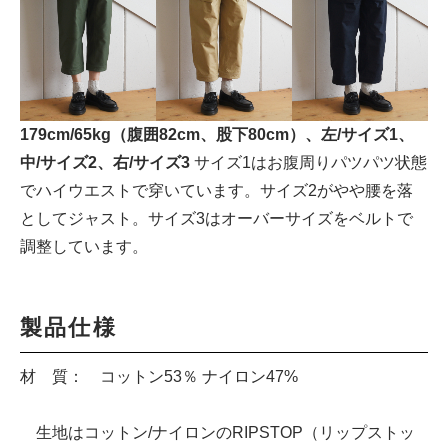
179cm/65kg（腹囲82cm、股下80cm）、左/サイズ1、
中/サイズ2、右/サイズ3
サイズ1はお腹周りパツパツ状態
でハイウエストで穿いています。サイズ2がやや腰を落
としてジャスト。サイズ3はオーバーサイズをベルトで
調整しています。
製品仕様
材 質： コットン53％ ナイロン47%
生地はコットン/ナイロンのRIPSTOP（リップストッ