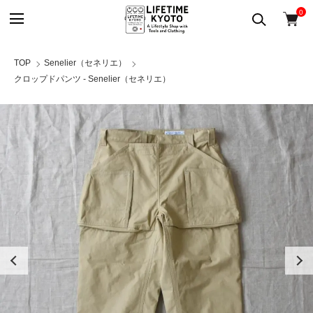
0
TOP
Senelier（セネリエ）
クロップドパンツ - Senelier（セネリエ）