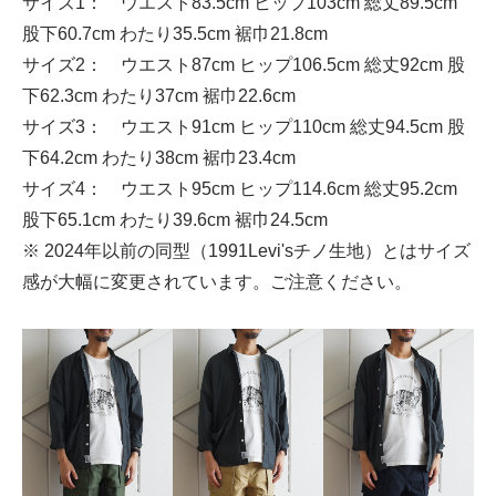
サイズ1： ウエスト83.5cm ヒップ103cm 総丈89.5cm
股下60.7cm わたり35.5cm 裾巾21.8cm
サイズ2： ウエスト87cm ヒップ106.5cm 総丈92cm 股
下62.3cm わたり37cm 裾巾22.6cm
サイズ3： ウエスト91cm ヒップ110cm 総丈94.5cm 股
下64.2cm わたり38cm 裾巾23.4cm
サイズ4： ウエスト95cm ヒップ114.6cm 総丈95.2cm
股下65.1cm わたり39.6cm 裾巾24.5cm
※ 2024年以前の同型（1991Levi'sチノ生地）とはサイズ
感が大幅に変更されています。ご注意ください。