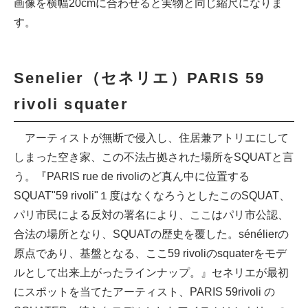
画像を横幅20cmに合わせると実物と同じ縮尺になりま
す。
Senelier（セネリエ）PARIS 59
rivoli squater
アーティストが無断で侵入し、住居兼アトリエにして
しまった空き家、この不法占拠された場所をSQUATと言
う。『PARIS rue de rivoliのど真ん中に位置する
SQUAT"59 rivoli"１度はなくなろうとしたこのSQUAT、
パリ市民による反対の署名により、ここはパリ市公認、
合法の場所となり、SQUATの歴史を覆した。sénélierの
原点であり、基盤となる、ここ59 rivoliのsquaterをモデ
ルとして出来上がったラインナップ。』セネリエが最初
にスポットを当てたアーティスト、PARIS 59rivoli の