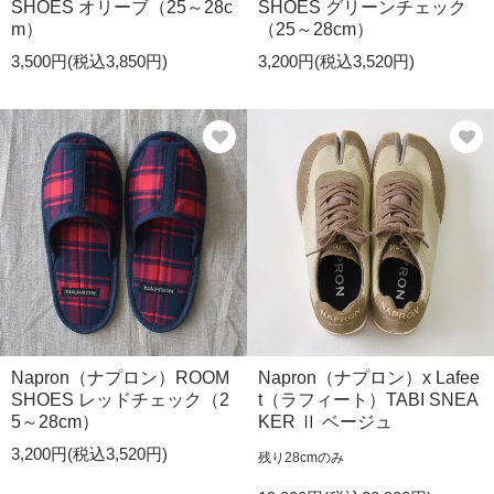
SHOES オリーブ（25～28c
SHOES グリーンチェック
m）
（25～28cm）
3,500円(税込3,850円)
3,200円(税込3,520円)
Napron（ナプロン）ROOM
Napron（ナプロン）x Lafee
SHOES レッドチェック（2
t（ラフィート）TABI SNEA
5～28cm）
KER Ⅱ ベージュ
3,200円(税込3,520円)
残り28cmのみ