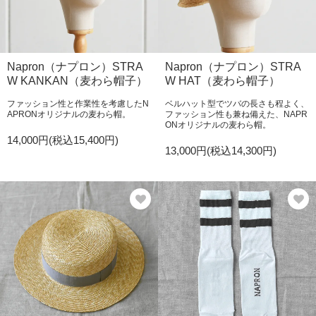
Napron（ナプロン）STRA
Napron（ナプロン）STRA
W KANKAN（麦わら帽子）
W HAT（麦わら帽子）
ファッション性と作業性を考慮したN
ベルハット型でツバの長さも程よく、
APRONオリジナルの麦わら帽。
ファッション性も兼ね備えた、NAPR
ONオリジナルの麦わら帽。
14,000円(税込15,400円)
13,000円(税込14,300円)