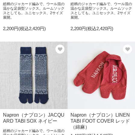
総柄のジャカード編みで、ウール混の
総柄のジャカード編みで、ウール混の
温かな足袋型ソックス。ルームソック
温かな足袋型ソックス。ルームソック
スとしても。ユニセックス、2サイズ
スとしても。ユニセックス、2サイズ
展開。
展開。
2,200円(税込2,420円)
2,200円(税込2,420円)
Napron（ナプロン）JACQU
Napron（ナプロン）LINEN
ARD TABI SOX ネイビー
TABI FOOT COVER レッド
（綿麻）
総柄のジャカード編みで、ウール混の