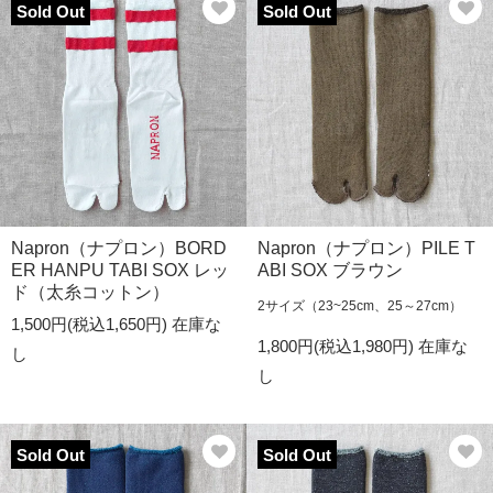
Sold Out
Sold Out
Napron（ナプロン）BORD
Napron（ナプロン）PILE T
ER HANPU TABI SOX レッ
ABI SOX ブラウン
ド（太糸コットン）
2サイズ（23~25cm、25～27cm）
1,500円(税込1,650円)
在庫な
1,800円(税込1,980円)
在庫な
し
し
Sold Out
Sold Out