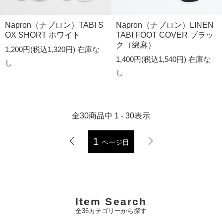
Napron（ナプロン）TABI S
Napron（ナプロン）LINEN
OX SHORT ホワイト
TABI FOOT COVER ブラッ
ク（綿麻）
1,200円(税込1,320円)
在庫な
1,400円(税込1,540円)
在庫な
し
し
全
30
商品中
1 - 30
表示
1
ページ目
Item Search
全36カテゴリーから探す