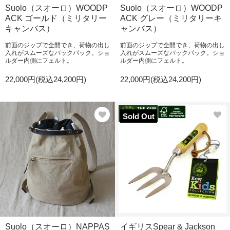
Suolo（スオーロ）WOODP
Suolo（スオーロ）WOODP
ACK ゴールド（ミリタリー
ACK グレー（ミリタリーキ
キャンバス）
ャンバス）
前面のジップで全開でき、荷物の出し
前面のジップで全開でき、荷物の出し
入れがスムーズなバックパック。ショ
入れがスムーズなバックパック。ショ
ルダー内側にフェルト。
ルダー内側にフェルト。
22,000円(税込24,200円)
22,000円(税込24,200円)
Sold Out
Suolo（スオーロ）NAPPAS
イギリスSpear & Jackson