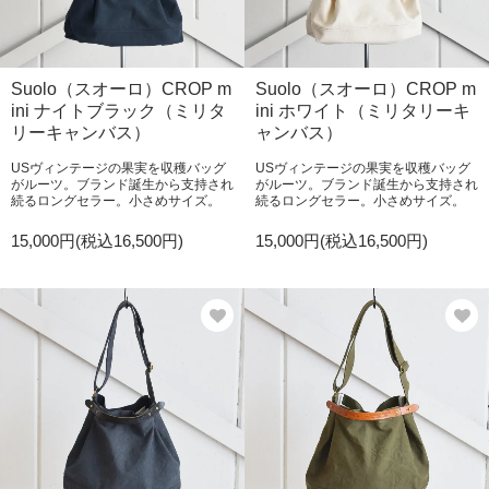
Suolo（スオーロ）CROP m
Suolo（スオーロ）CROP m
ini ナイトブラック（ミリタ
ini ホワイト（ミリタリーキ
リーキャンバス）
ャンバス）
USヴィンテージの果実を収穫バッグ
USヴィンテージの果実を収穫バッグ
がルーツ。ブランド誕生から支持され
がルーツ。ブランド誕生から支持され
続るロングセラー。小さめサイズ。
続るロングセラー。小さめサイズ。
15,000円(税込16,500円)
15,000円(税込16,500円)