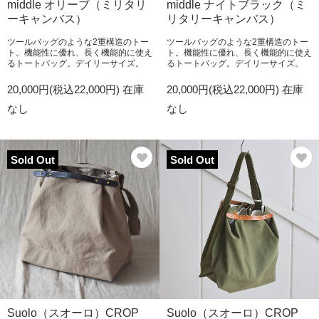
middle オリーブ（ミリタリ
middle ナイトブラック（ミ
ーキャンバス）
リタリーキャンバス）
ツールバッグのような2重構造のトー
ツールバッグのような2重構造のトー
ト。機能性に優れ、長く機能的に使え
ト。機能性に優れ、長く機能的に使え
るトートバッグ。デイリーサイズ。
るトートバッグ。デイリーサイズ。
20,000円(税込22,000円)
在庫
20,000円(税込22,000円)
在庫
なし
なし
Sold Out
Sold Out
Suolo（スオーロ）CROP
Suolo（スオーロ）CROP