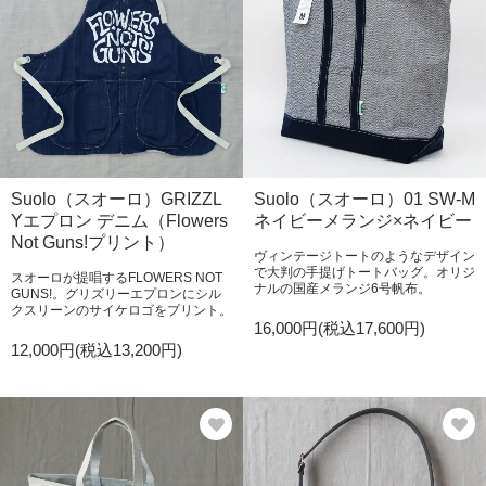
Suolo（スオーロ）GRIZZL
Suolo（スオーロ）01 SW-M
Yエプロン デニム（Flowers
ネイビーメランジ×ネイビー
Not Guns!プリント）
ヴィンテージトートのようなデザイン
で大判の手提げトートバッグ。オリジ
スオーロが提唱するFLOWERS NOT
ナルの国産メランジ6号帆布。
GUNS!。グリズリーエプロンにシル
クスリーンのサイケロゴをプリント。
16,000円(税込17,600円)
12,000円(税込13,200円)