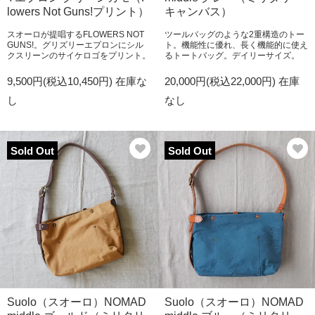
lowers Not Guns!プリント）
キャンバス）
スオーロが提唱するFLOWERS NOT
ツールバッグのような2重構造のトー
GUNS!。グリズリーエプロンにシル
ト。機能性に優れ、長く機能的に使え
クスリーンのサイケロゴをプリント。
るトートバッグ。デイリーサイズ。
9,500円(税込10,450円)
在庫な
20,000円(税込22,000円)
在庫
し
なし
Sold Out
Sold Out
Suolo（スオーロ）NOMAD
Suolo（スオーロ）NOMAD