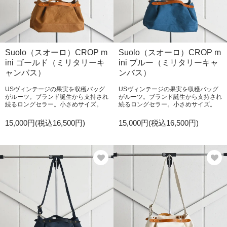
Suolo（スオーロ）CROP m
Suolo（スオーロ）CROP m
ini ゴールド（ミリタリーキ
ini ブルー（ミリタリーキャ
ャンバス）
ンバス）
USヴィンテージの果実を収穫バッグ
USヴィンテージの果実を収穫バッグ
がルーツ。ブランド誕生から支持され
がルーツ。ブランド誕生から支持され
続るロングセラー。小さめサイズ。
続るロングセラー。小さめサイズ。
15,000円(税込16,500円)
15,000円(税込16,500円)