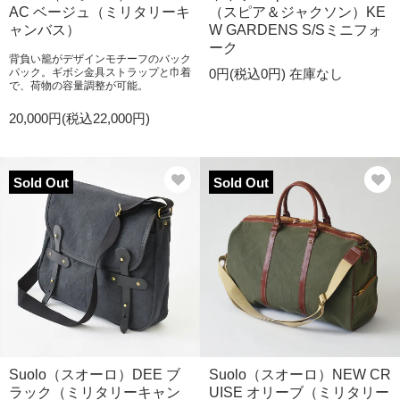
AC ベージュ（ミリタリーキ
（スピア＆ジャクソン）KE
ャンバス）
W GARDENS S/Sミニフォ
ーク
背負い籠がデザインモチーフのバック
パック。ギボシ金具ストラップと巾着
0円(税込0円)
在庫なし
で、荷物の容量調整が可能。
20,000円(税込22,000円)
Sold Out
Sold Out
Suolo（スオーロ）DEE ブ
Suolo（スオーロ）NEW CR
ラック（ミリタリーキャン
UISE オリーブ（ミリタリー