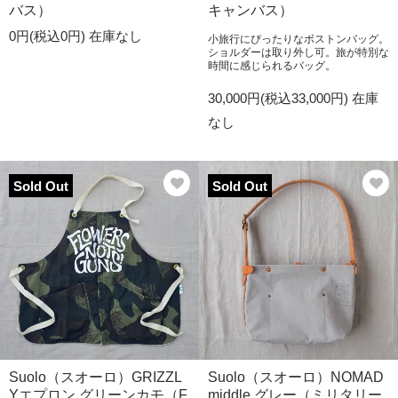
バス）
キャンバス）
0円(税込0円)
在庫なし
小旅行にぴったりなボストンバッグ。
ショルダーは取り外し可。旅が特別な
時間に感じられるバッグ。
30,000円(税込33,000円)
在庫
なし
Sold Out
Sold Out
Suolo（スオーロ）GRIZZL
Suolo（スオーロ）NOMAD
Yエプロン グリーンカモ（F
middle グレー（ミリタリー