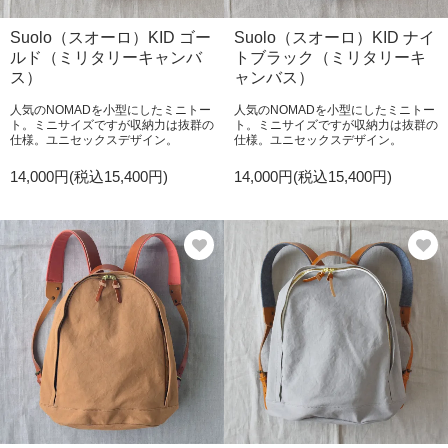
Suolo（スオーロ）KID ゴー
Suolo（スオーロ）KID ナイ
ルド（ミリタリーキャンバ
トブラック（ミリタリーキ
ス）
ャンバス）
人気のNOMADを小型にしたミニトー
人気のNOMADを小型にしたミニトー
ト。ミニサイズですが収納力は抜群の
ト。ミニサイズですが収納力は抜群の
仕様。ユニセックスデザイン。
仕様。ユニセックスデザイン。
14,000円(税込15,400円)
14,000円(税込15,400円)