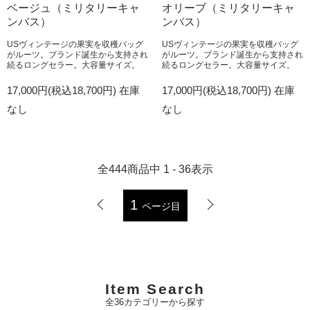
ベージュ（ミリタリーキャ
オリーブ（ミリタリーキャ
ンバス）
ンバス）
USヴィンテージの果実を収穫バッグ
USヴィンテージの果実を収穫バッグ
がルーツ。ブランド誕生から支持され
がルーツ。ブランド誕生から支持され
続るロングセラー。大容量サイズ。
続るロングセラー。大容量サイズ。
17,000円(税込18,700円)
在庫
17,000円(税込18,700円)
在庫
なし
なし
全
444
商品中
1 - 36
表示
1
ページ目
Item Search
全36カテゴリーから探す