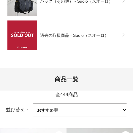
バッグ（その他） - Suolo（スオーロ）
過去の取扱商品 - Suolo（スオーロ）
商品一覧
全444商品
並び替え：