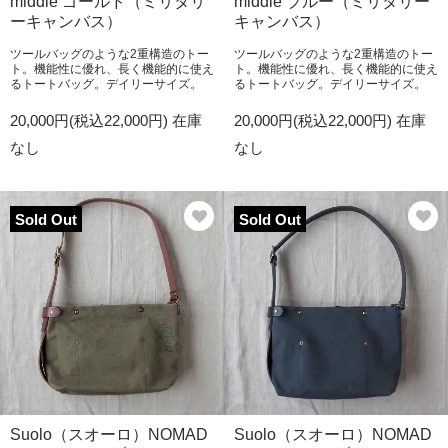
middle ゴールド（ミリタリ
middle ブルー（ミリタリー
ーキャンバス）
キャンバス）
ツールバッグのような2重構造のトー
ツールバッグのような2重構造のトー
ト。機能性に優れ、長く機能的に使え
ト。機能性に優れ、長く機能的に使え
るトートバッグ。デイリーサイズ。
るトートバッグ。デイリーサイズ。
20,000円(税込22,000円)
在庫
20,000円(税込22,000円)
在庫
なし
なし
Sold Out
Sold Out
Suolo（スオーロ）NOMAD
Suolo（スオーロ）NOMAD