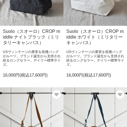
Suolo（スオーロ）CROP m
Suolo（スオーロ）CROP m
iddle ナイトブラック（ミリ
iddle ホワイト（ミリタリー
タリーキャンバス）
キャンバス）
USヴィンテージの果実を収穫バッグ
USヴィンテージの果実を収穫バッグ
がルーツ。ブランド誕生から支持され
がルーツ。ブランド誕生から支持され
続るロングセラー。デイリー標準サイ
続るロングセラー。デイリー標準サイ
ズ。
ズ。
16,000円(税込17,600円)
16,000円(税込17,600円)