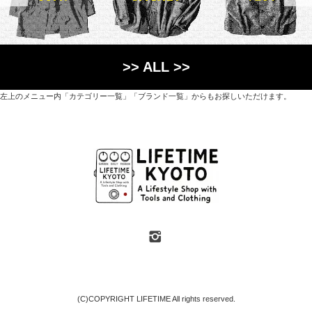
>> ALL >>
左上のメニュー内「カテゴリー一覧」「ブランド一覧」からもお探しいただけます。
世界各国から直接輸入した日用品や園芸道具、
オリジナルを含むファッションアイテムが中心の
京都・紫野にあるライフスタイルショップです。
京都府京都市北区紫野上築山町21（1階と2階）
営業時間 / 12:00 - 18:00
定休日 / 水・日曜
7月・8月の第一・第三水曜日は営業しています
SHOP INFO
(C)COPYRIGHT LIFETIME All rights reserved.
地図や臨時休業などのおしらせは「SHOP INFO」ページをご覧ください