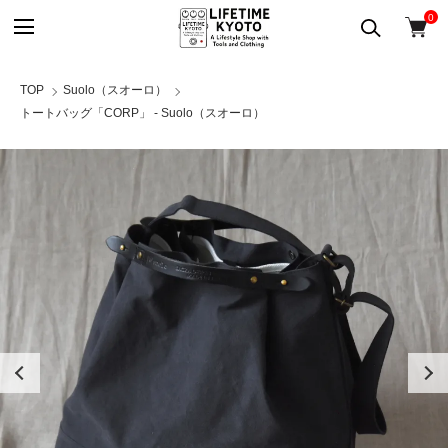
0
TOP
Suolo（スオーロ）
トートバッグ「CORP」 - Suolo（スオーロ）