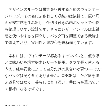
デザインのルーツは果実を収穫するためのヴィンテー
ジバッグ。その名にふさわしく収納力は抜群で、広い底
面が安定感を生み出し、仕切り付きの内ポケットで小物
も整理しやすい設計です。さらにレザーハンドルは上質
感と使いやすさを両立し、バッグ口を調整できる機能ま
で備えており、実用性と遊び心を兼ね備えています。
素材には、ヴィンテージ感あるキャンバスと、使うほ
どに味わいを増す栃木レザーを採用。タフで長く使える
うえ、経年変化によって自分だけの風合いが育つ──そん
なバッグはそう多くありません。CROPは、ただ物を運
ぶ道具ではなく、暮らしに寄り添い、共に時を重ねてい
く相棒になるはずです。