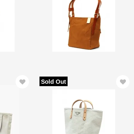
Sold Out