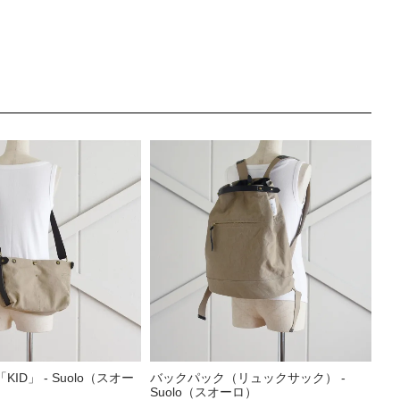
ID」 - Suolo（スオー
バックパック（リュックサック） -
Suolo（スオーロ）