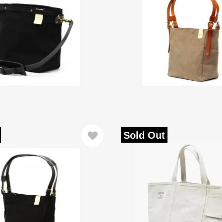
Sold Out