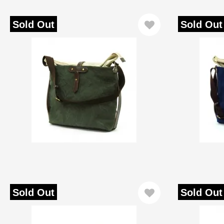
Sold Out
Sold Out
Sold Out
Sold Out