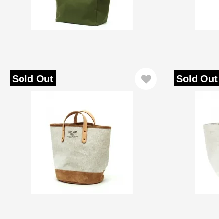
Sold Out
Sold Out