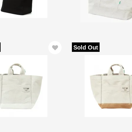
Sold Out