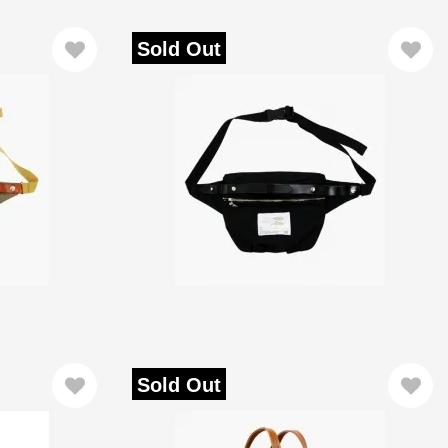
Sold Out
Sold Out