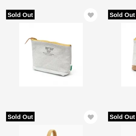
Sold Out
Sold Out
Sold Out
Sold Out