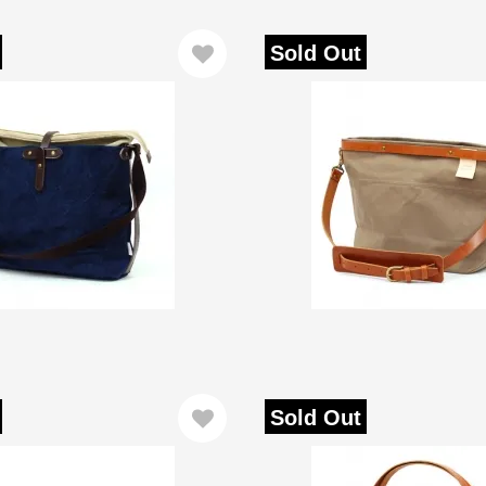
Sold Out
Sold Out