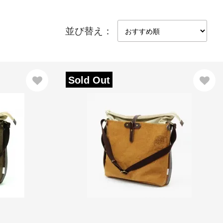
並び替え：
Sold Out