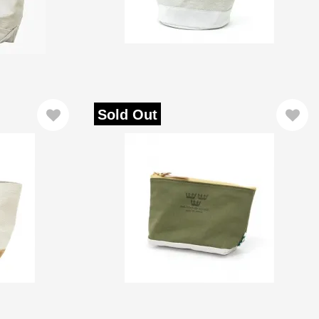
Sold Out