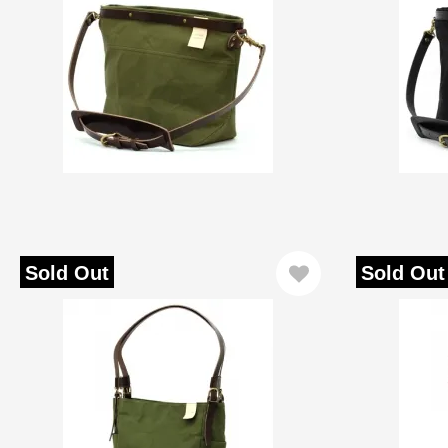
Sold Out
Sold Out