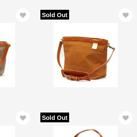
Sold Out
Sold Out