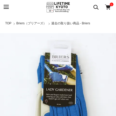
0
TOP
Briers（ブリアーズ）
過去の取り扱い商品 - Briers