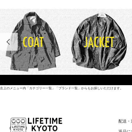
左上のメニュー内「カテゴリー一覧」「ブランド一覧」からもお探しいただけます。
世界各国から直接輸入した日用品や園芸道具、
オリジナルを含むファッションアイテムが中心の
配送・
京都・紫野にあるライフスタイルショップです。
返品に