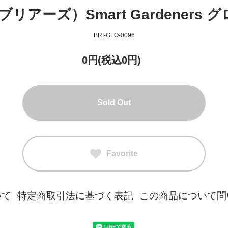
リアーズ）Smart Gardeners グロー
BRI-GLO-0096
0円(税込0円)
Sold Out
Favorite
いて
特定商取引法に基づく表記
この商品について問