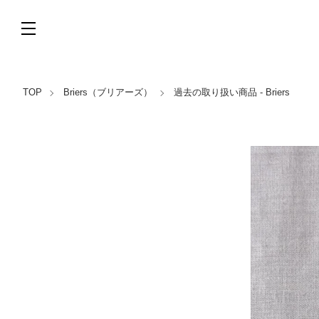
TOP
Briers（ブリアーズ）
過去の取り扱い商品 - Briers