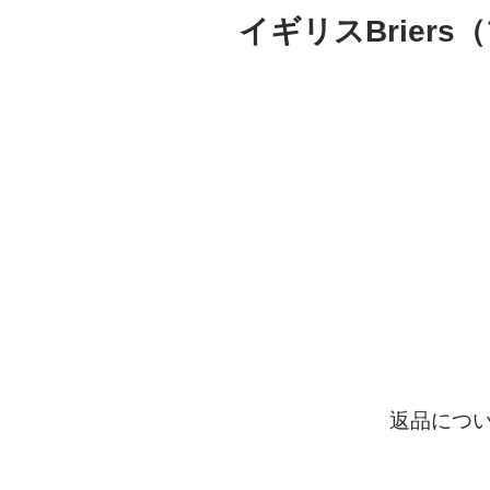
イギリスBriers（ブ
返品につ