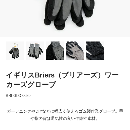
イギリスBriers（ブリアーズ）ワー
カーズグローブ
BRI-GLO-0039
ガーデニングやDIYなどに幅広く使えるゴム製作業グローブ。甲
や指の背は通気性の良い伸縮性素材。