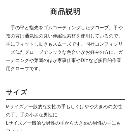
商品説明
手の平と指先をゴムコーティングしたグローブ。甲や
指の背は通気性の良い伸縮性素材を使用しているので、
手にフィットし動きもスムーズです。同社コンフィシリ
ーズ似たグローブでシックな色合いがお好みの方に。ガ
ーデニングや菜園のほか家事仕事やDIYなど多目的作業
用グローブです。
サイズ
Mサイズ／一般的な女性の手もしくはやや大きめの女性
の手、手の小さな男性に
Lサイズ／一般的な男性の手から大きめの男性の手にも