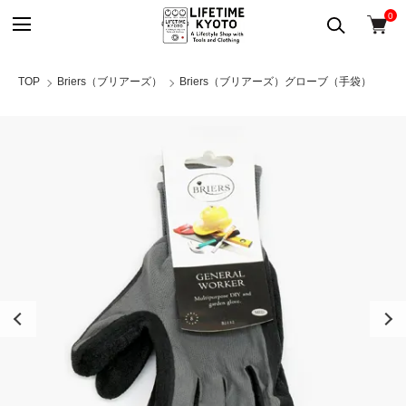
0
TOP
Briers（ブリアーズ）
Briers（ブリアーズ）グローブ（手袋）