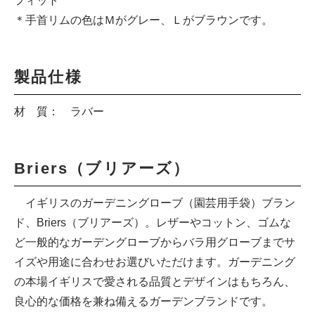
フィット
＊手首リムの色はＭがグレー、Ｌがブラウンです。
製品仕様
材 質： ラバー
Briers（ブリアーズ）
イギリスのガーデニングローブ（園芸用手袋）ブラン
ド、Briers（ブリアーズ）。レザーやコットン、ゴムな
ど一般的なガーデングローブからバラ用グローブまでサ
イズや用途に合わせお選びいただけます。ガーデニング
の本場イギリスで愛される品質とデザインはもちろん、
良心的な価格を兼ね備えるガーデンブランドです。