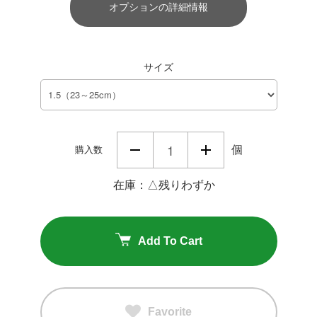
オプションの詳細情報
サイズ
個
購入数
在庫：△残りわずか
Add To Cart
Favorite