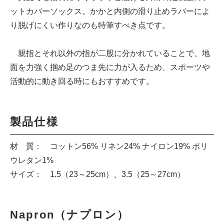
ットカバーソックス。かかと内側の滑り止めラバーによ
り脱げにくい作りなのも特筆すべき点です。
親指とそれ以外の指が二股に分かれていることで、地
面を力強く掴め足のつま先に力が入るため、スポーツや
活動的に動き回る時にもおすすめです。
製品仕様
材 質： コットン56% リネン24% ナイロン19% ポリ
ウレタン1%
サイズ： 1.5（23～25cm）、3.5（25～27cm）
Napron（ナプロン）