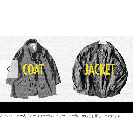
左上のメニュー内「カテゴリー一覧」「ブランド一覧」からもお探しいただけます。