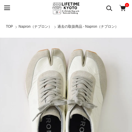
0
TOP
Napron（ナプロン）
過去の取扱商品 - Napron（ナプロン）