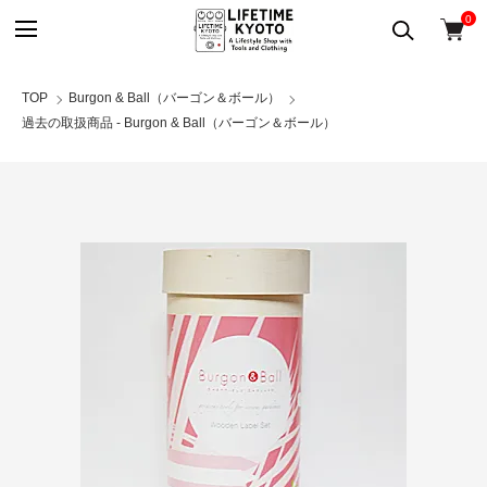
0
TOP
Burgon & Ball（バーゴン＆ボール）
過去の取扱商品 - Burgon & Ball（バーゴン＆ボール）