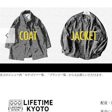
左上のメニュー内「カテゴリー一覧」「ブランド一覧」からもお探しいただけます。
世界各国から直接輸入した日用品や園芸道具、
オリジナルを含むファッションアイテムが中心の
配送・
京都・紫野にあるライフスタイルショップです。
返品に