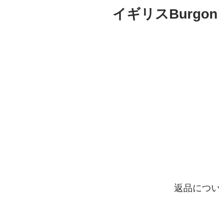
イギリスBurgo
返品につ