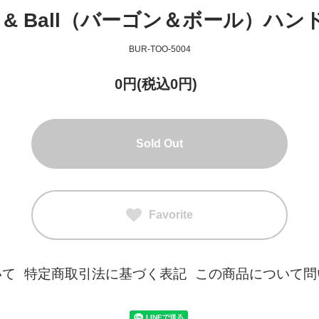
n & Ball（バーゴン＆ボール）ハ
BUR-TOO-5004
0円(税込0円)
Sold Out
Favorite
いて
特定商取引法に基づく表記
この商品について問