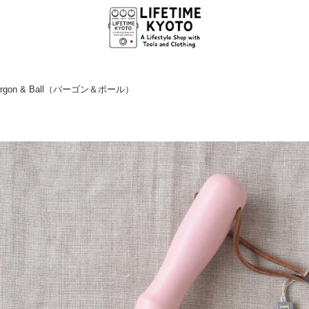
rgon & Ball（バーゴン＆ボール）