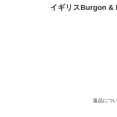
イギリスBurgon
返品につ