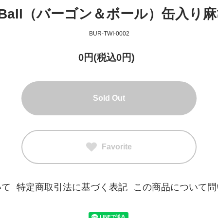
 & Ball（バーゴン＆ボール）缶入
BUR-TWI-0002
0円(税込0円)
Sold Out
Favorite
いて
特定商取引法に基づく表記
この商品について問