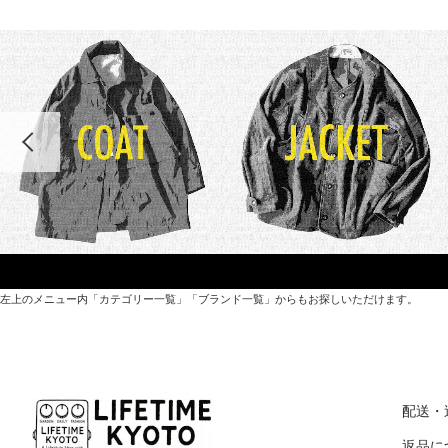
左上のメニュー内「カテゴリー一覧」「ブランド一覧」からもお探しいただけます。
世界各国から直接輸入した日用品や園芸道具、
オリジナルを含むファッションアイテムが中心の
配送・
京都・紫野にあるライフスタイルショップです。
返品に