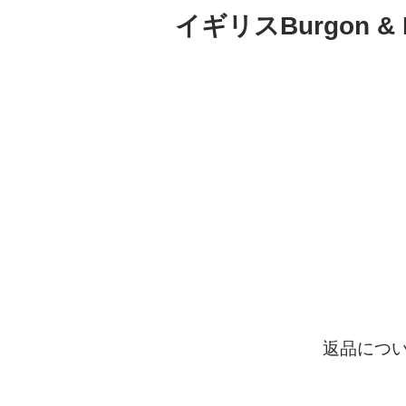
イギリスBurgon
返品につ