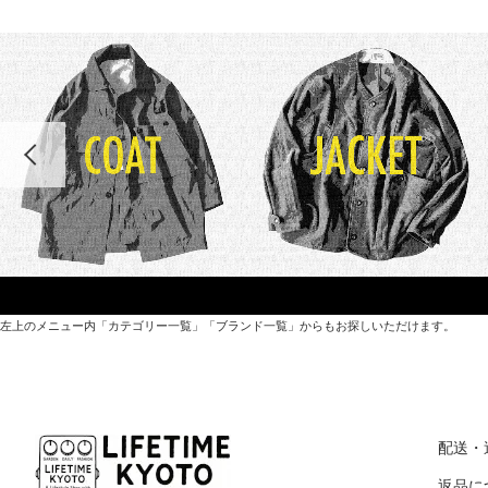
左上のメニュー内「カテゴリー一覧」「ブランド一覧」からもお探しいただけます。
世界各国から直接輸入した日用品や園芸道具、
オリジナルを含むファッションアイテムが中心の
配送・
京都・紫野にあるライフスタイルショップです。
返品に