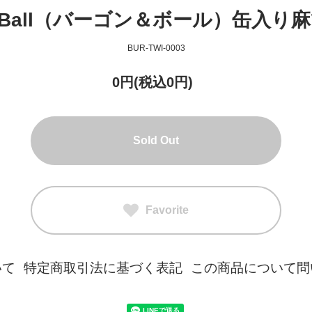
 & Ball（バーゴン＆ボール）缶入
BUR-TWI-0003
0円(税込0円)
Sold Out
Favorite
いて
特定商取引法に基づく表記
この商品について問