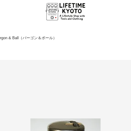
rgon & Ball（バーゴン＆ボール）