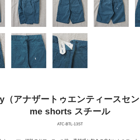
Century（アナザートゥエンティースセ
me shorts スチール
ATC-BTL-13ST