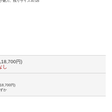
が魅力。残りサイズ3のみ
18,700円)
なし
18,700円)
ずか