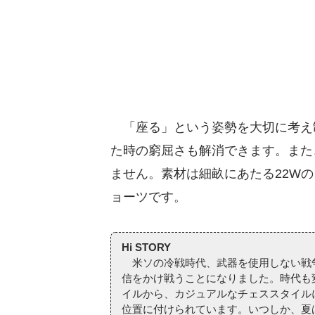
「座る」という姿勢を大切に考え
た時の窮屈さも解消できます。また
ません。素材は細畝にあたる22W
ョーツです。
Hi STORY
米ソの冷戦時代、武器を使用しない戦争
信をかけ戦うことになりました。時代も
イルから、カジュアルなチェススタイル
位置に付けられています。いつしか、夏は