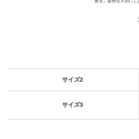
「座る」姿勢を大切にし
サイズ2
サイズ3