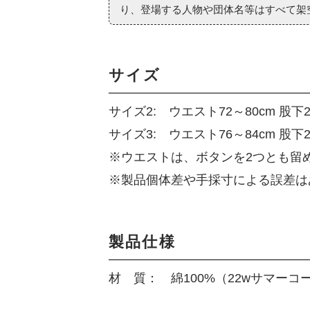
り、登場する人物や団体名等はすべて架
サイズ
サイズ2: ウエスト72～80cm 股下20
サイズ3: ウエスト76～84cm 股下21
※ウエストは、ボタンを2つとも留
※製品個体差や手採寸による誤差は
製品仕様
材 質： 綿100%（22wサマーコ