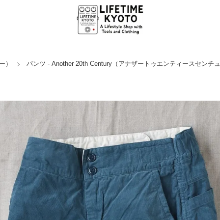
リー）
パンツ - Another 20th Century（アナザートゥエンティースセン