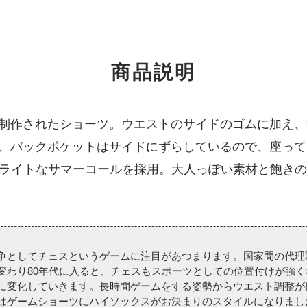
商品説明
制作されたショーツ。ウエストのサイドのゴムに加え、
、バックポケットはサイドにずらしているので、座って
のライトなサマーコールを採用。大人っぽい素材と飽き
としてチェスというゲームに注目があつまります。国家間の代理
変わり80年代に入ると、チェスもスポーツとしての位置付けが強
に変化していきます。長時間ゲームをする姿勢からウエスト調整が
ゲームショーツにハイソックスがお決まりのスタイルになりました。（