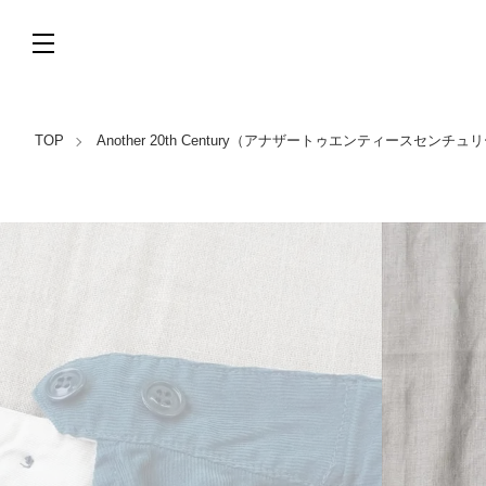
TOP
Another 20th Century（アナザートゥエンティースセンチュ