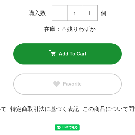
購入数
個
在庫：△残りわずか
Add To Cart
Favorite
いて
特定商取引法に基づく表記
この商品について問