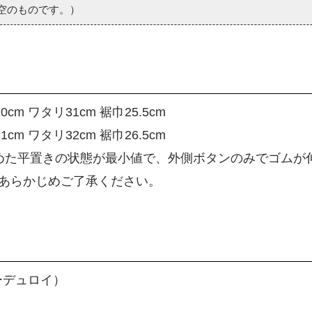
空のものです。）
cm ワタリ31cm 裾巾25.5cm
cm ワタリ32cm 裾巾26.5cm
めた平置きの状態が最小値で、外側ボタンのみでゴムが
あらかじめご了承ください。
ーデュロイ）