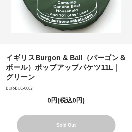
イギリスBurgon & Ball（バーゴン＆
ボール）ポップアップバケツ11L｜
グリーン
BUR-BUC-0002
0円(税込0円)
Sold Out