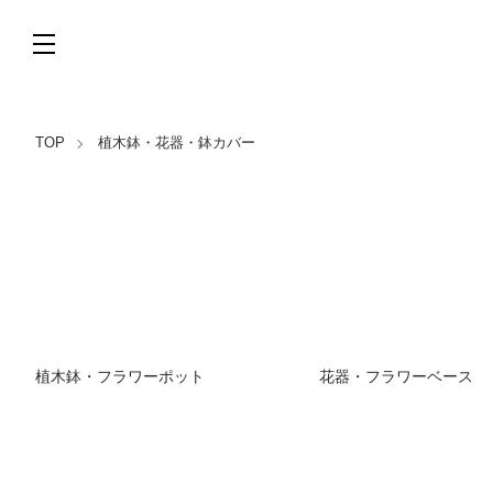
TOP
植木鉢・花器・鉢カバー
グループ一覧
植木鉢・フラワーポット
花器・フラワーベース