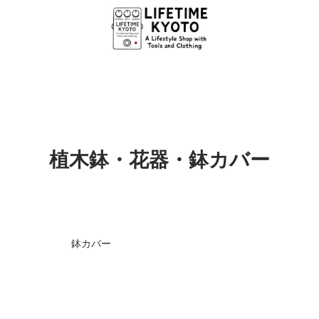
植木鉢・花器・鉢カバー
鉢カバー