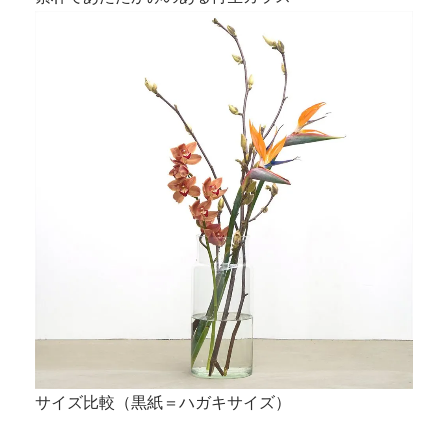
サイズ比較（黒紙＝ハガキサイズ）