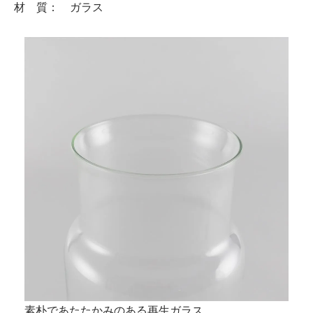
材 質： ガラス
素朴であたたかみのある再生ガラス