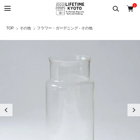
0
TOP
その他
フラワー・ガーデニング - その他