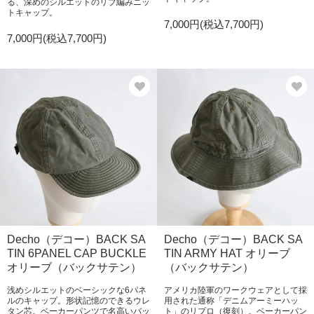
る、深めのシルエットのリブ編みニッ
トキャップ。
7,000円(税込7,700円)
7,000円(税込7,700円)
Decho（デコー）BACK SA
Decho（デコー）BACK SA
TIN 6PANEL CAP BUCKLE
TIN ARMY HAT オリーブ
オリーブ（バックサテン）
（バックサテン）
浅めシルエットのベーシックな6パネ
アメリカ陸軍のワークウェアとして採
ルのキャップ。形状記憶のできるウレ
用された通称「デニムアーミーハッ
タン芯。ベーカーパンツで名高いバッ
ト」のリプロ（復刻）。ベーカーパン