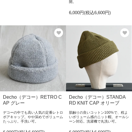
開。
6,000円(税込6,600円)
Decho（デコー）RETRO C
Decho（デコー）STANDA
AP グレー
RD KNIT CAP オリーブ
デコーの中でも高い人気の定番レトロ
肌触りの良いコットン100%で、程よ
ボアキャップ。やや深めでボリューム
いボリューム感のニット帽。オールシ
たっぷり。手洗い可。
ーン対応。洗濯機で丸洗い可。