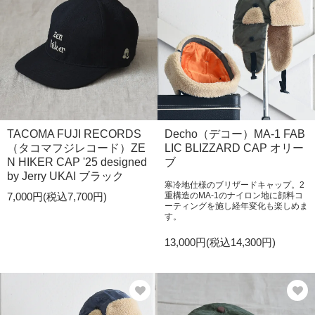
TACOMA FUJI RECORDS
Decho（デコー）MA-1 FAB
（タコマフジレコード）ZE
LIC BLIZZARD CAP オリー
N HIKER CAP '25 designed
ブ
by Jerry UKAI ブラック
寒冷地仕様のブリザードキャップ。2
7,000円(税込7,700円)
重構造のMA-1のナイロン地に顔料コ
ーティングを施し経年変化も楽しめま
す。
13,000円(税込14,300円)