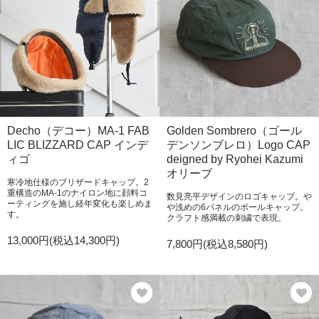
Decho（デコー）MA-1 FAB
Golden Sombrero（ゴール
LIC BLIZZARD CAP インデ
デンソンブレロ）Logo CAP
ィゴ
deigned by Ryohei Kazumi
オリーブ
寒冷地仕様のブリザードキャップ。2
重構造のMA-1のナイロン地に顔料コ
数見亮平デザインのロゴキャップ。や
ーティングを施し経年変化も楽しめま
や浅めの6パネルのボールキャップ。
す。
クラフト感満載の刺繍で表現。
13,000円(税込14,300円)
7,800円(税込8,580円)