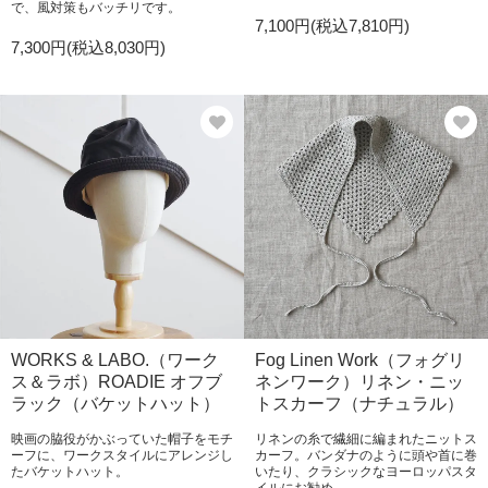
で、風対策もバッチリです。
7,100円(税込7,810円)
7,300円(税込8,030円)
WORKS & LABO.（ワーク
Fog Linen Work（フォグリ
ス＆ラボ）ROADIE オフブ
ネンワーク）リネン・ニッ
ラック（バケットハット）
トスカーフ（ナチュラル）
映画の脇役がかぶっていた帽子をモチ
リネンの糸で繊細に編まれたニットス
ーフに、ワークスタイルにアレンジし
カーフ。バンダナのように頭や首に巻
たバケットハット。
いたり、クラシックなヨーロッパスタ