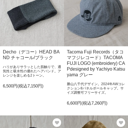
Decho（デコー）HEAD BA
Tacoma Fuji Records（タコ
ND チャコール/ブラック
マフジレコード）TACOMA
FUJI LOGO (embroidery) CA
ハリがありサラッとした肌触りで、通
Pdesigned by Yachiyo Katsu
気性と吸水性の優れたヘアバンド。ア
yama グレー
レンジを楽しめる2トーン。
勝山八千代デザイン。2024年AWコレ
6,500円(税込7,150円)
クション8パネルボールキャップ。サ
イズ調整可フリーサイズ。
6,600円(税込7,260円)