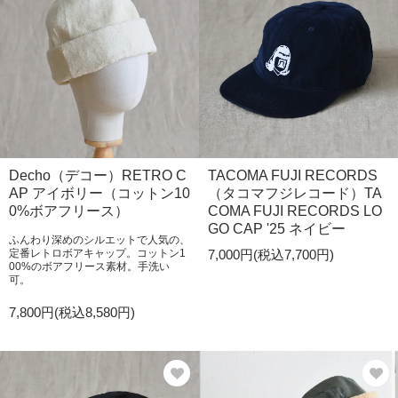
Decho（デコー）RETRO C
TACOMA FUJI RECORDS
AP アイボリー（コットン10
（タコマフジレコード）TA
0%ボアフリース）
COMA FUJI RECORDS LO
GO CAP '25 ネイビー
ふんわり深めのシルエットで人気の、
定番レトロボアキャップ。コットン1
7,000円(税込7,700円)
00%のボアフリース素材。手洗い
可。
7,800円(税込8,580円)