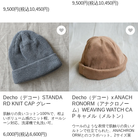
9,500円(税込10,450円)
9,500円(税込10,450円)
Decho（デコー）STANDA
Decho（デコー）x ANACH
RD KNIT CAP グレー
RONORM（アナクロノー
ム）WEAVING WATCH CA
肌触りの良いコットン100%で、程よ
P キャメル（メルトン）
いボリューム感のニット帽。オールシ
ーン対応。洗濯機で丸洗い可。
ウールのような表情で肌触りの良いメ
ルトンで仕立てられた、ANACHRON
6,000円(税込6,600円)
ORMとのコラボハット。2サイズ展