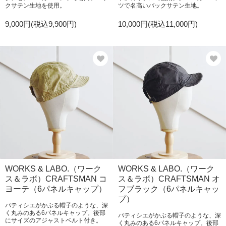
クサテン生地を使用。
ツで名高いバックサテン生地。
9,000円(税込9,900円)
10,000円(税込11,000円)
WORKS & LABO.（ワーク
WORKS & LABO.（ワーク
ス＆ラボ）CRAFTSMAN コ
ス＆ラボ）CRAFTSMAN オ
ヨーテ（6パネルキャップ）
フブラック（6パネルキャッ
プ）
パティシエがかぶる帽子のような、深
く丸みのある6パネルキャップ。後部
パティシエがかぶる帽子のような、深
にサイズのアジャストベルト付き。
く丸みのある6パネルキャップ。後部