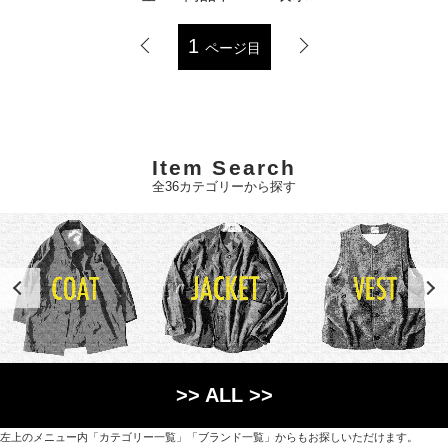
1
ページ目
Item Search
全36カテゴリーから探す
>> ALL >>
左上のメニュー内「カテゴリー一覧」「ブランド一覧」からもお探しいただけます。