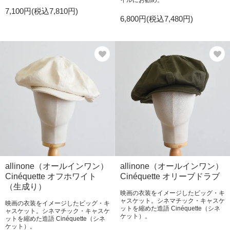
イルにお勧め。
7,100円(税込7,810円)
6,800円(税込7,480円)
allinone（オールインワン）
allinone（オールインワン）
Cinéquette オフホワイト
Cinéquette オリーブドラブ
（生成り）
映画の衣装をイメージしたビッグ・キ
ャスケット。シネマチック・キャスケ
映画の衣装をイメージしたビッグ・キ
ットを縮めた造語 Cinéquette（シネ
ャスケット。シネマチック・キャスケ
ケット）。
ットを縮めた造語 Cinéquette（シネ
ケット）。