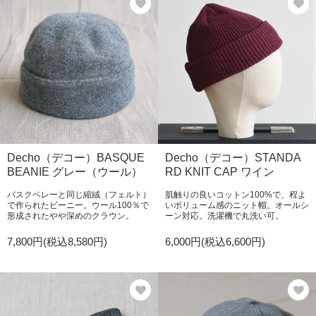
Decho（デコー）BASQUE
Decho（デコー）STANDA
BEANIE グレー（ウール）
RD KNIT CAP ワイン
バスクベレーと同じ縮絨（フェルト）
肌触りの良いコットン100%で、程よ
で作られたビーニー。ウール100％で
いボリューム感のニット帽。オールシ
形成されたやや深めのクラウン。
ーン対応。洗濯機で丸洗い可。
7,800円(税込8,580円)
6,000円(税込6,600円)