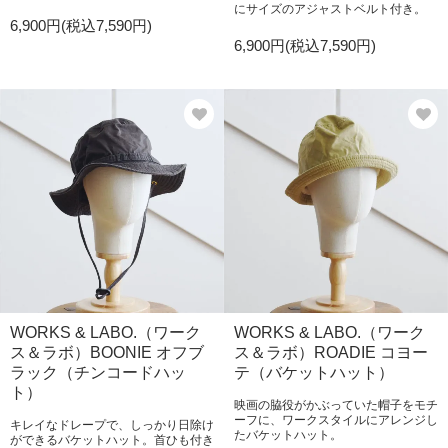
にサイズのアジャストベルト付き。
6,900円(税込7,590円)
6,900円(税込7,590円)
WORKS & LABO.（ワーク
WORKS & LABO.（ワーク
ス＆ラボ）BOONIE オフブ
ス＆ラボ）ROADIE コヨー
ラック（チンコードハッ
テ（バケットハット）
ト）
映画の脇役がかぶっていた帽子をモチ
ーフに、ワークスタイルにアレンジし
キレイなドレープで、しっかり日除け
たバケットハット。
ができるバケットハット。首ひも付き