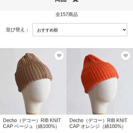
全157商品
並び替え：
Decho（デコー）RIB KNIT
Decho（デコー）RIB KNIT
CAP ベージュ（綿100%）
CAP オレンジ（綿100%）