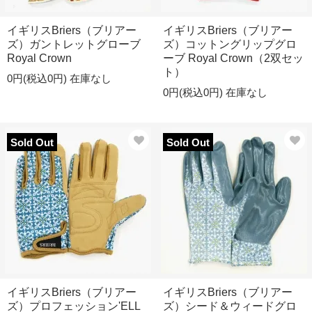
イギリスBriers（ブリアー
イギリスBriers（ブリアー
ズ）ガントレットグローブ
ズ）コットングリップグロ
Royal Crown
ーブ Royal Crown（2双セッ
ト）
0円(税込0円)
在庫なし
0円(税込0円)
在庫なし
Sold Out
Sold Out
イギリスBriers（ブリアー
イギリスBriers（ブリアー
ズ）プロフェッション'ELL
ズ）シード＆ウィードグロ