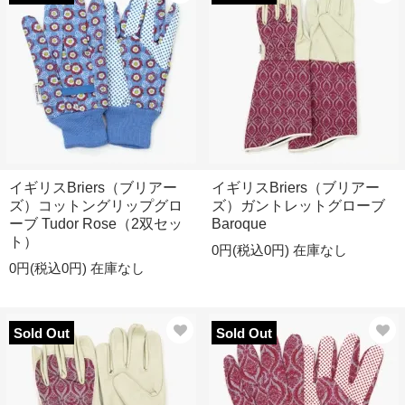
イギリスBriers（ブリアー
イギリスBriers（ブリアー
ズ）コットングリップグロ
ズ）ガントレットグローブ
ーブ Tudor Rose（2双セッ
Baroque
ト）
0円(税込0円)
在庫なし
0円(税込0円)
在庫なし
Sold Out
Sold Out