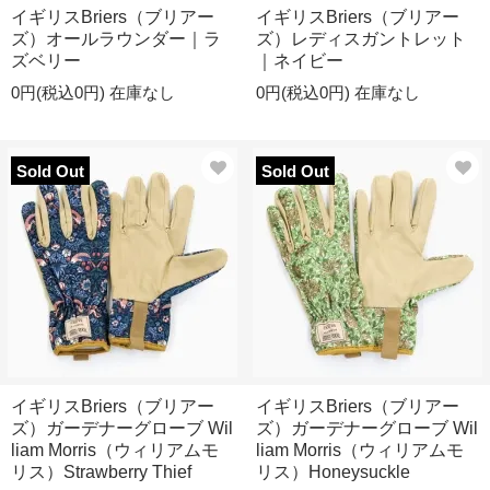
イギリスBriers（ブリアー
イギリスBriers（ブリアー
ズ）オールラウンダー｜ラ
ズ）レディスガントレット
ズベリー
｜ネイビー
0円(税込0円)
在庫なし
0円(税込0円)
在庫なし
Sold Out
Sold Out
イギリスBriers（ブリアー
イギリスBriers（ブリアー
ズ）ガーデナーグローブ Wil
ズ）ガーデナーグローブ Wil
liam Morris（ウィリアムモ
liam Morris（ウィリアムモ
リス）Strawberry Thief
リス）Honeysuckle