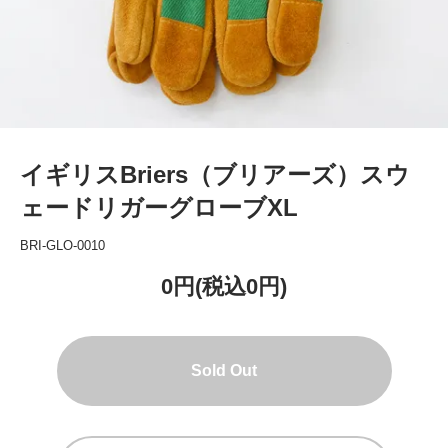
イギリスBriers（ブリアーズ）スウ
ェードリガーグローブXL
BRI-GLO-0010
0円(税込0円)
Sold Out