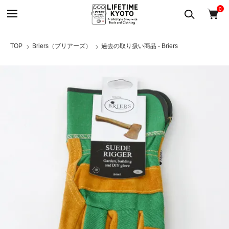
0
TOP
Briers（ブリアーズ）
過去の取り扱い商品 - Briers