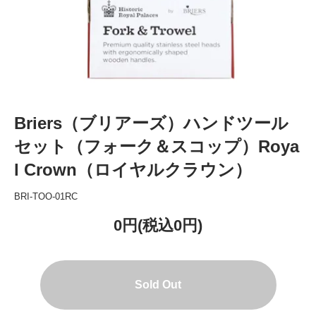
Briers（ブリアーズ）ハンドツール
セット（フォーク＆スコップ）Roya
l Crown（ロイヤルクラウン）
BRI-TOO-01RC
0円(税込0円)
Sold Out