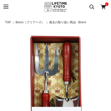
0
TOP
Briers（ブリアーズ）
過去の取り扱い商品 - Briers