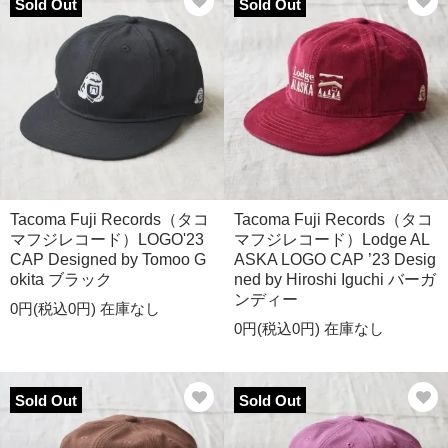
Sold Out
Sold Out
Tacoma Fuji Records（タコ
Tacoma Fuji Records（タコ
マフジレコード）LOGO'23
マフジレコード）Lodge AL
CAP Designed by Tomoo G
ASKA LOGO CAP ’23 Desig
okita ブラック
ned by Hiroshi Iguchi バーガ
ンディー
0円(税込0円)
在庫なし
0円(税込0円)
在庫なし
Sold Out
Sold Out