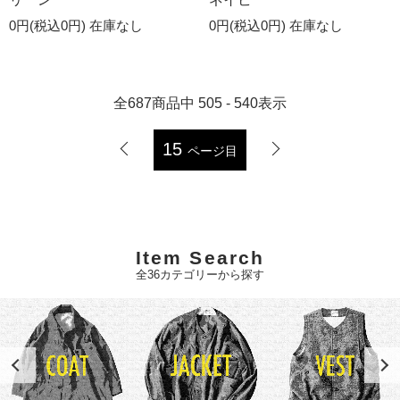
0円(税込0円)
在庫なし
0円(税込0円)
在庫なし
全
687
商品中
505 - 540
表示
15
ページ目
Item Search
全36カテゴリーから探す