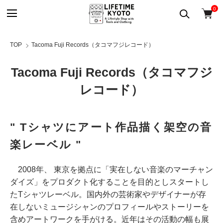
0
TOP
Tacoma Fuji Records（タコマフジレコード）
Tacoma Fuji Records（タコマフジ
レコード）
" Tシャツにアート作品描く架空の音
楽レーベル "
2008年、 東京を拠点に「実在しない音楽のマーチャン
ダイズ」をプロダクト化することを目的としスタートし
たTシャツレーベル。国内外の芸術家やデザイナーが存
在しないミュージシャンのプロフィールやストーリーを
含めアートワークを手がける。近年はその活動の幅も展