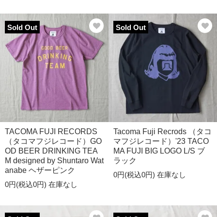
Sold Out
Sold Out
TACOMA FUJI RECORDS
Tacoma Fuji Recrods （タコ
（タコマフジレコード）GO
マフジレコード）'23 TACO
OD BEER DRINKING TEA
MA FUJI BIG LOGO L/S ブ
M designed by Shuntaro Wat
ラック
anabe ヘザーピンク
0円(税込0円)
在庫なし
0円(税込0円)
在庫なし