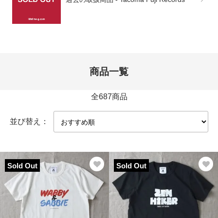
商品一覧
全687商品
並び替え：
Sold Out
Sold Out