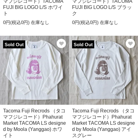
マフジレコード）TACOMA
マフジレコード）TACOMA
FUJI BIG LOGO L/S ホワイ
FUJI BIG LOGO L/S ブラッ
ト
ク
0円(税込0円)
在庫なし
0円(税込0円)
在庫なし
Sold Out
Sold Out
Tacoma Fuji Recrods （タコ
Tacoma Fuji Recrods （タコ
マフジレコード）Phahurat
マフジレコード）Phahurat
Market TACOMA LS designe
Market TACOMA LS designe
d by Moola (Yanggao) ホワ
d by Moola (Yanggao) アイ
イト
スグレー