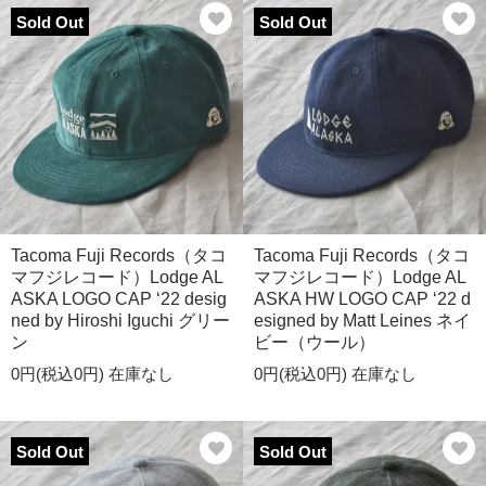
Sold Out
Sold Out
Tacoma Fuji Records（タコ
Tacoma Fuji Records（タコ
マフジレコード）Lodge AL
マフジレコード）Lodge AL
ASKA LOGO CAP ‘22 desig
ASKA HW LOGO CAP ‘22 d
ned by Hiroshi Iguchi グリー
esigned by Matt Leines ネイ
ン
ビー（ウール）
0円(税込0円)
在庫なし
0円(税込0円)
在庫なし
Sold Out
Sold Out