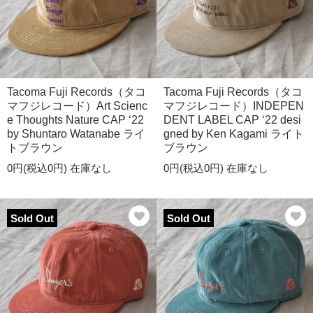
Tacoma Fuji Records（タコ
Tacoma Fuji Records（タコ
マフジレコード）Art Scienc
マフジレコード）INDEPEN
e Thoughts Nature CAP ‘22
DENT LABEL CAP ‘22 desi
by Shuntaro Watanabe ライ
gned by Ken Kagami ライト
トブラウン
ブラウン
0円(税込0円)
在庫なし
0円(税込0円)
在庫なし
Sold Out
Sold Out