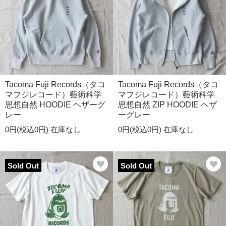
Tacoma Fuji Records（タコ
Tacoma Fuji Records（タコ
マフジレコード）藝術科学
マフジレコード）藝術科学
思想自然 HOODIE ヘザーグ
思想自然 ZIP HOODIE ヘザ
レー
ーグレー
0円(税込0円)
在庫なし
0円(税込0円)
在庫なし
Sold Out
Sold Out