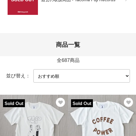
商品一覧
全687商品
並び替え：
Sold Out
Sold Out