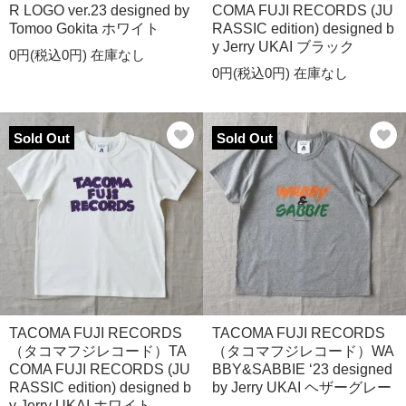
R LOGO ver.23 designed by
COMA FUJI RECORDS (JU
Tomoo Gokita ホワイト
RASSIC edition) designed b
y Jerry UKAI ブラック
0円(税込0円)
在庫なし
0円(税込0円)
在庫なし
Sold Out
Sold Out
TACOMA FUJI RECORDS
TACOMA FUJI RECORDS
（タコマフジレコード）TA
（タコマフジレコード）WA
COMA FUJI RECORDS (JU
BBY&SABBIE ‘23 designed
RASSIC edition) designed b
by Jerry UKAI ヘザーグレー
y Jerry UKAI ホワイト