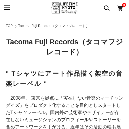
0
TOP
Tacoma Fuji Records（タコマフジレコード）
Tacoma Fuji Records（タコマフジ
レコード）
" Tシャツにアート作品描く架空の音
楽レーベル "
2008年、 東京を拠点に「実在しない音楽のマーチャン
ダイズ」をプロダクト化することを目的としスタートし
たTシャツレーベル。国内外の芸術家やデザイナーが存
在しないミュージシャンのプロフィールやストーリーを
含めアートワークを手がける。近年はその活動の幅も展