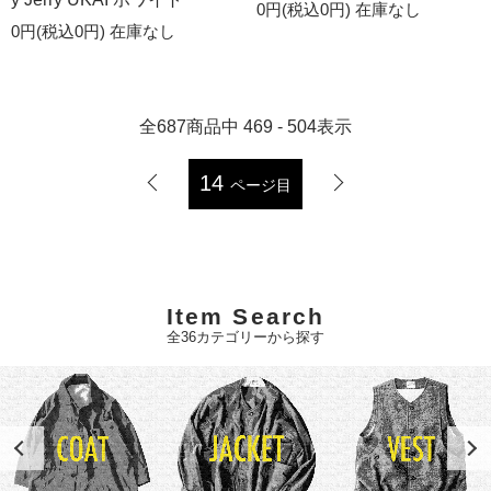
0円(税込0円)
在庫なし
0円(税込0円)
在庫なし
全
687
商品中
469 - 504
表示
14
ページ目
Item Search
全36カテゴリーから探す