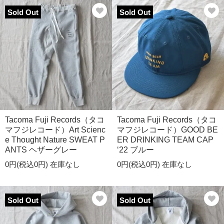
Sold Out
Sold Out
Tacoma Fuji Records（タコ
Tacoma Fuji Records（タコ
マフジレコード）Art Scienc
マフジレコード）GOOD BE
e Thought Nature SWEAT P
ER DRINKING TEAM CAP
ANTS ヘザーグレー
‘22 ブルー
0円(税込0円)
在庫なし
0円(税込0円)
在庫なし
Sold Out
Sold Out