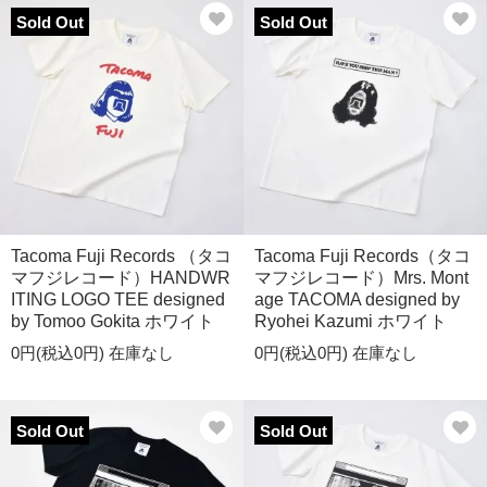
Sold Out
Sold Out
Tacoma Fuji Records （タコ
Tacoma Fuji Records（タコ
マフジレコード）HANDWR
マフジレコード）Mrs. Mont
ITING LOGO TEE designed
age TACOMA designed by
by Tomoo Gokita ホワイト
Ryohei Kazumi ホワイト
0円(税込0円)
在庫なし
0円(税込0円)
在庫なし
Sold Out
Sold Out