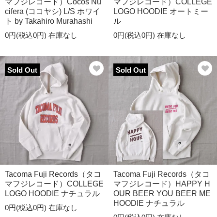
マフジレコード）Cocos Nu
マフジレコード）COLLEGE
cifera (ココヤシ) L/S ホワイ
LOGO HOODIE オートミー
ト by Takahiro Murahashi
ル
0円(税込0円)
在庫なし
0円(税込0円)
在庫なし
Sold Out
Sold Out
Tacoma Fuji Records（タコ
Tacoma Fuji Records（タコ
マフジレコード）COLLEGE
マフジレコード）HAPPY H
LOGO HOODIE ナチュラル
OUR BEER YOU BEER ME
HOODIE ナチュラル
0円(税込0円)
在庫なし