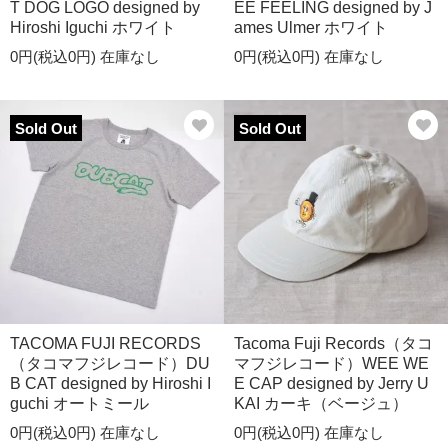
T DOG LOGO designed by
EE FEELING designed by J
Hiroshi Iguchi ホワイト
ames Ulmer ホワイト
0円(税込0円)
在庫なし
0円(税込0円)
在庫なし
Sold Out
Sold Out
TACOMA FUJI RECORDS
Tacoma Fuji Records（タコ
（タコマフジレコード）DU
マフジレコード）WEE WE
B CAT designed by Hiroshi I
E CAP designed by Jerry U
guchi オートミール
KAI カーキ（ベージュ）
0円(税込0円)
在庫なし
0円(税込0円)
在庫なし