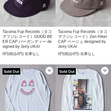
Tacoma Fuji Records（タコ
Tacoma Fuji Records（タコ
マフジレコード）GOOD BE
マフジレコード）Zen Hiker
ER CAP バーガンディー de
CAP ベージュ designed by
signed by Jerry UKAI
Jerry UKAI
0円(税込0円)
在庫なし
0円(税込0円)
在庫なし
Sold Out
Sold Out