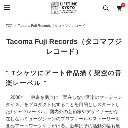
0
TOP
Tacoma Fuji Records（タコマフジレコード）
Tacoma Fuji Records（タコマフジ
レコード）
" Tシャツにアート作品描く架空の音
楽レーベル "
2008年、 東京を拠点に「実在しない音楽のマーチャン
ダイズ」をプロダクト化することを目的としスタートし
たTシャツレーベル。国内外の芸術家やデザイナーが存
在しないミュージシャンのプロフィールやストーリーを
含めアートワークを手がける。近年はその活動の幅も展