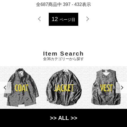
全
687
商品中
397 - 432
表示
12
ページ目
Item Search
全36カテゴリーから探す
>> ALL >>