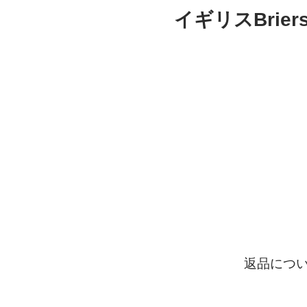
イギリスBrie
返品につ