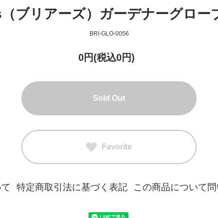
rs（ブリアーズ）ガーデナーグローブ Ro
BRI-GLO-0056
0円(税込0円)
Sold Out
Favorite
いて
特定商取引法に基づく表記
この商品について問