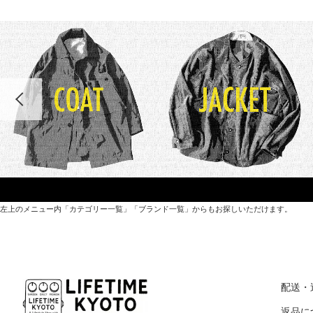
左上のメニュー内「カテゴリー一覧」「ブランド一覧」からもお探しいただけます。
世界各国から直接輸入した日用品や園芸道具、
オリジナルを含むファッションアイテムが中心の
配送・
京都・紫野にあるライフスタイルショップです。
返品に