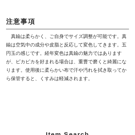
注意事項
真鍮は柔らかく、ご自身でサイズ調整が可能です。真
鍮は空気中の成分や皮脂と反応して変色してきます。五
円玉の感じです。経年変色は真鍮の魅力ではあります
が、ピカピカを好まれる場合は、重曹で磨くと綺麗にな
ります。使用後に柔らかい布で汗や汚れを拭き取ってか
ら保管すると、くすみは軽減されます。
Item Search