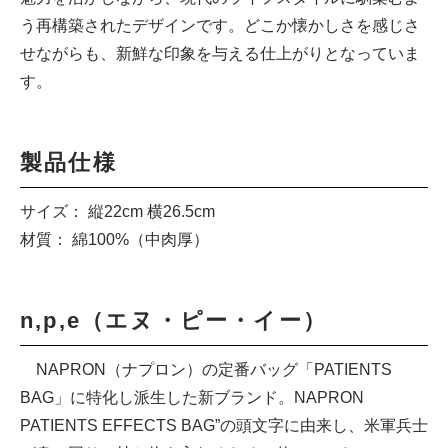
う再構築されたデザインです。どこか懐かしさを感じさ
せながらも、新鮮な印象を与える仕上がりとなっていま
す。
製品仕様
サイズ： 縦22cm 横26.5cm
材質： 綿100%（中肉厚）
n,p,e（エヌ・ピー・イー）
NAPRON（ナプロン）の定番バッグ「PATIENTS
BAG」に特化し派生した新ブランド。NAPRON
PATIENTS EFFECTS BAG”の頭文字に由来し、米軍兵士