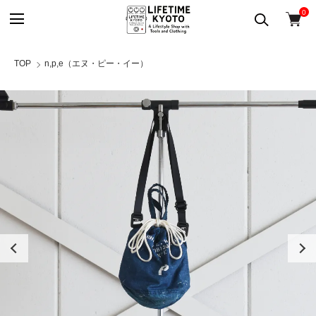
0
TOP
n,p,e（エヌ・ピー・イー）