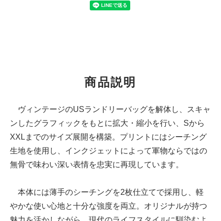
商品説明
ヴィンテージのUSランドリーバッグを解体し、スキャ
ンしたグラフィックをもとに拡大・縮小を行い、Sから
XXLまでのサイズ展開を構築。プリントにはシーチング
生地を使用し、インクジェットによって軍物ならではの
無骨で味わい深い表情を忠実に再現しています。
本体には薄手のシーチングを2枚仕立てで採用し、軽
やかな使い心地と十分な強度を両立。オリジナルが持つ
魅力を活かしながら、現代のライフスタイルに馴染むよ