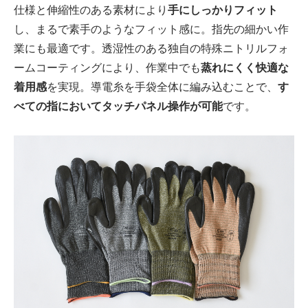
仕様と伸縮性のある素材により
手にしっかりフィット
し、まるで素手のようなフィット感に。指先の細かい作
業にも最適です。透湿性のある独自の特殊ニトリルフォ
ームコーティングにより、作業中でも
蒸れにくく快適な
着用感
を実現。導電糸を手袋全体に編み込むことで、
す
べての指においてタッチパネル操作が可能
です。