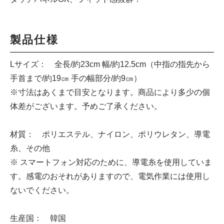
製品仕様
Lサイズ： 全長/約23cm 幅/約12.5cm（中指の指先から
手首まで/約19㎝ 手の幅部分/約9㎝）
※寸法はあくまで目安となります。商品により多少の個
体差がございます。予めご了承ください。
材質： ポリエステル、ナイロン、ポリウレタン、導電
糸、その他
※ スマートフォン対応のために、導電糸を使用していま
す。感電のおそれがありますので、電気作業には使用し
ないでください。
生産国： 韓国