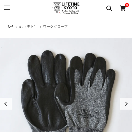
0
TOP
tet.（テト）
ワークグローブ