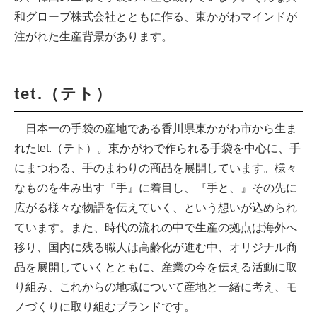
和グローブ株式会社とともに作る、東かがわマインドが
注がれた生産背景があります。
tet.（テト）
日本一の手袋の産地である香川県東かがわ市から生ま
れたtet.（テト）。東かがわで作られる手袋を中心に、手
にまつわる、手のまわりの商品を展開しています。様々
なものを生み出す『手』に着目し、『手と、』その先に
広がる様々な物語を伝えていく、という想いが込められ
ています。また、時代の流れの中で生産の拠点は海外へ
移り、国内に残る職人は高齢化が進む中、オリジナル商
品を展開していくとともに、産業の今を伝える活動に取
り組み、これからの地域について産地と一緒に考え、モ
ノづくりに取り組むブランドです。