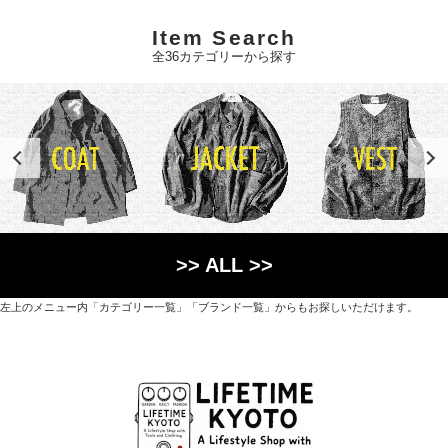
Item Search
全36カテゴリーから探す
>> ALL >>
左上のメニュー内「カテゴリー一覧」「ブランド一覧」からもお探しいただけます。
世界各国から直接輸入した日用品や園芸道具、
オリジナルを含むファッションアイテムが中心の
京都・紫野にあるライフスタイルショップです。