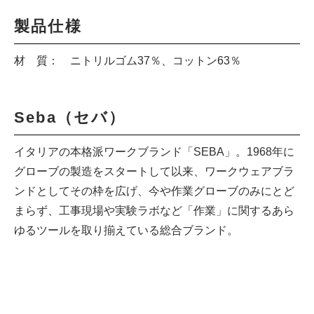
製品仕様
材 質： ニトリルゴム37％、コットン63％
Seba（セバ）
イタリアの本格派ワークブランド「SEBA」。1968年に
グローブの製造をスタートして以来、ワークウェアブラ
ンドとしてその枠を広げ、今や作業グローブのみにとど
まらず、工事現場や実験ラボなど「作業」に関するあら
ゆるツールを取り揃えている総合ブランド。