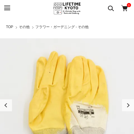
0
TOP
その他
フラワー・ガーデニング - その他