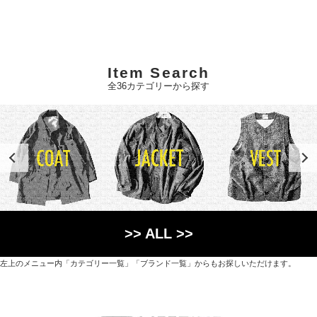
Item Search
全36カテゴリーから探す
>> ALL >>
左上のメニュー内「カテゴリー一覧」「ブランド一覧」からもお探しいただけます。
世界各国から直接輸入した日用品や園芸道具、
オリジナルを含むファッションアイテムが中心の