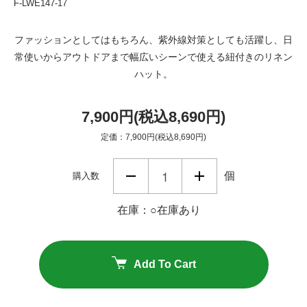
F-LWE147-17
ファッションとしてはもちろん、紫外線対策としても活躍し、日
常使いからアウトドアまで幅広いシーンで使える紐付きのリネン
ハット。
7,900円(税込8,690円)
定価：7,900円(税込8,690円)
個
購入数
在庫：○在庫あり
Add To Cart