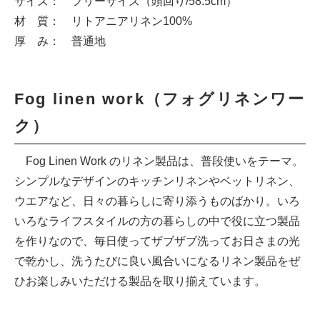
サイズ： フリーサイズ（頭回り/58.5cm）
材 質： リトアニアリネン100%
厚 み： 普通地
Fog linen work（フォグリネンワー
ク）
Fog Linen Work のリネン製品は、普段使いをテーマ。
シンプルなデザインのキッチンリネンやベットリネン、
ウエアなど、日々の暮らしに寄り添うものばかり。いろ
いろなライフスタイルの方の暮らしの中で役に立つ製品
を作りなので、毎日使ってザブザブ洗ってお日さまの光
で乾かし、洗うたびに良い風合いになるリネン製品をぜ
ひお楽しみいただける製品を取り揃えています。