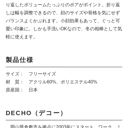
り返したボリュームたっぷりのボアがポイント。折り返
しは幅を調整できるので、顔のサイズや骨格を気にせず
バランスよくかぶれます。小顔効果もあって、ぐっと可
愛い印象に。しかも手洗いOKなので、冬の相棒として気
軽に使えます。
製品仕様
サイズ： フリーサイズ
材 質： アクリル60%、ポリエステル40%
原産国： 日本
DECHO（デコー）
岡山県倉敷市を拠点に2003年にスタート。ワーク、ミ