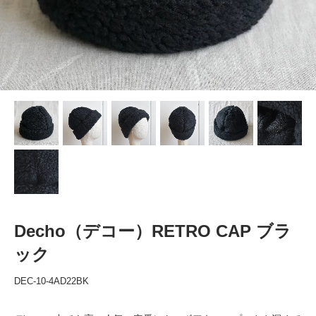
Decho（デコー）RETRO CAP ブラ
ック
DEC-10-4AD22BK