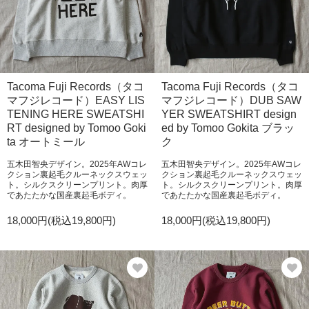
Tacoma Fuji Records（タコ
Tacoma Fuji Records（タコ
マフジレコード）EASY LIS
マフジレコード）DUB SAW
TENING HERE SWEATSHI
YER SWEATSHIRT design
RT designed by Tomoo Goki
ed by Tomoo Gokita ブラッ
ta オートミール
ク
五木田智央デザイン。2025年AWコレ
五木田智央デザイン。2025年AWコレ
クション裏起毛クルーネックスウェッ
クション裏起毛クルーネックスウェッ
ト。シルクスクリーンプリント。肉厚
ト。シルクスクリーンプリント。肉厚
であたたかな国産裏起毛ボディ。
であたたかな国産裏起毛ボディ。
18,000円(税込19,800円)
18,000円(税込19,800円)