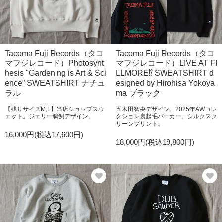
Tacoma Fuji Records（タコ
Tacoma Fuji Records（タコ
マフジレコード）Photosynt
マフジレコード）LIVE AT FI
hesis "Gardening is Art & Sci
LLMORE⁉ SWEATSHIRT d
ence” SWEATSHIRT ナチュ
esigned by Hirohisa Yokoya
ラル
ma ブラック
【残りサイズM,L】当店ショップスウ
五木田智央デザイン。2025年AWコレ
ェット。ジェリー鵜飼デザイン。
クション裏起毛パーカー。シルクスク
リーンプリント。
16,000円(税込17,600円)
18,000円(税込19,800円)