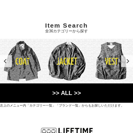
Item Search
全36カテゴリーから探す
>> ALL >>
左上のメニュー内「カテゴリー一覧」「ブランド一覧」からもお探しいただけます。
世界各国から直接輸入した日用品や園芸道具、
オリジナルを含むファッションアイテムが中心の