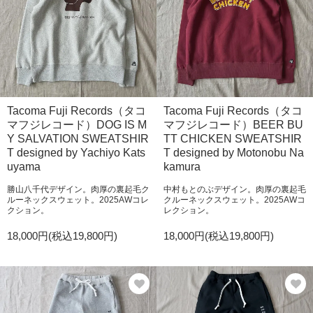
Tacoma Fuji Records（タコ
Tacoma Fuji Records（タコ
マフジレコード）DOG IS M
マフジレコード）BEER BU
Y SALVATION SWEATSHIR
TT CHICKEN SWEATSHIR
T designed by Yachiyo Kats
T designed by Motonobu Na
uyama
kamura
勝山八千代デザイン。肉厚の裏起毛ク
中村もとのぶデザイン。肉厚の裏起毛
ルーネックスウェット。2025AWコレ
クルーネックスウェット。2025AWコ
クション。
レクション。
18,000円(税込19,800円)
18,000円(税込19,800円)