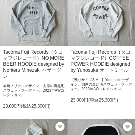
Tacoma Fuji Records（タコ
Tacoma Fuji Records（タコ
マフジレコード）NO MORE
マフジレコード）COFFEE
BEER HOODIE designed by
POWER HOODIE designed
Noriteru Minezaki ヘザーグ
by Yunosuke オートミール
レー
【残りサイズS,M,L】Yunosukeデザ
イン。肉厚の裏起毛スウェットフーデ
峯崎ノリテルデザイン。肉厚の裏起毛
ィー。2023年AWコレクション。
スウェットフーディー。2023年AWコ
レクション。
23,000円(税込25,300円)
23,000円(税込25,300円)