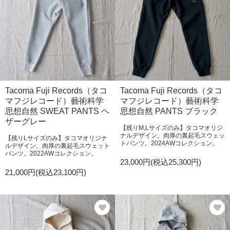
Tacoma Fuji Records（タコ
Tacoma Fuji Records（タコ
マフジレコード）藝術科学
マフジレコード）藝術科学
思想自然 SWEAT PANTS ヘ
思想自然 PANTS ブラック
ザーグレー
【残りM,Lサイズのみ】タコマオリジ
ナルデザイン。肉厚の裏起毛スウェッ
【残りLサイズのみ】タコマオリジナ
トパンツ。2024AWコレクション。
ルデザイン。肉厚の裏起毛スウェット
パンツ。2022AWコレクション。
23,000円(税込25,300円)
21,000円(税込23,100円)