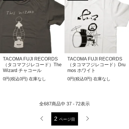
TACOMA FUJI RECORDS
TACOMA FUJI RECORDS
（タコマフジレコード）The
（タコマフジレコード）Dru
Wizard チャコール
mos ホワイト
0円(税込0円)
在庫なし
0円(税込0円)
在庫なし
全
687
商品中
37 - 72
表示
2
ページ目