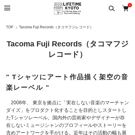
0
TOP
Tacoma Fuji Records（タコマフジレコード）
Tacoma Fuji Records（タコマフジ
レコード）
" Tシャツにアート作品描く架空の音
楽レーベル "
2008年、 東京を拠点に「実在しない音楽のマーチャン
ダイズ」をプロダクト化することを目的としスタートし
たTシャツレーベル。国内外の芸術家やデザイナーが存
在しないミュージシャンのプロフィールやストーリーを
含めアートワークを手がける。近年はその活動の幅も展