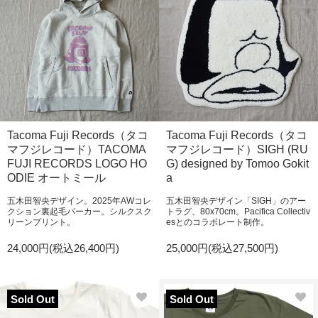
Tacoma Fuji Records（タコ
Tacoma Fuji Records（タコ
マフジレコード）TACOMA
マフジレコード）SIGH (RU
FUJI RECORDS LOGO HO
G) designed by Tomoo Gokit
ODIE オートミール
a
五木田智央デザイン。2025年AWコレ
五木田智央デザイン「SIGH」のアー
クション裏起毛パーカー。シルクスク
トラグ、80x70cm。Pacifica Collectiv
リーンプリント。
esとのコラボレート制作。
24,000円(税込26,400円)
25,000円(税込27,500円)
Sold Out
Sold Out