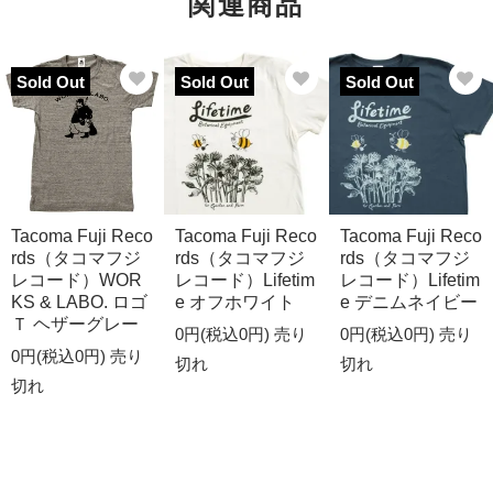
関連商品
Sold Out
Sold Out
Sold Out
Tacoma Fuji Reco
Tacoma Fuji Reco
Tacoma Fuji Reco
rds（タコマフジ
rds（タコマフジ
rds（タコマフジ
レコード）WOR
レコード）Lifetim
レコード）Lifetim
KS & LABO. ロゴ
e オフホワイト
e デニムネイビー
Ｔ ヘザーグレー
0円(税込0円)
売り
0円(税込0円)
売り
0円(税込0円)
売り
切れ
切れ
切れ