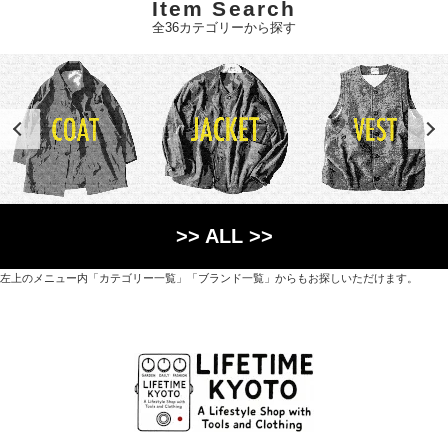
Item Search
全36カテゴリーから探す
>> ALL >>
左上のメニュー内「カテゴリー一覧」「ブランド一覧」からもお探しいただけます。
世界各国から直接輸入した日用品や園芸道具、
オリジナルを含むファッションアイテムが中心の
京都・紫野にあるライフスタイルショップです。
京都府京都市北区紫野上築山町21（1階と2階）