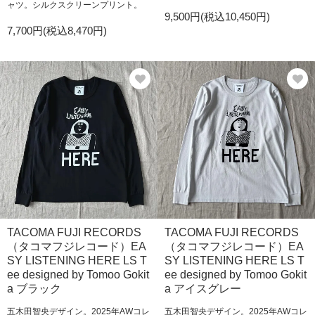
ャツ。シルクスクリーンプリント。
9,500円(税込10,450円)
7,700円(税込8,470円)
TACOMA FUJI RECORDS
TACOMA FUJI RECORDS
（タコマフジレコード）EA
（タコマフジレコード）EA
SY LISTENING HERE LS T
SY LISTENING HERE LS T
ee designed by Tomoo Gokit
ee designed by Tomoo Gokit
a ブラック
a アイスグレー
五木田智央デザイン。2025年AWコレ
五木田智央デザイン。2025年AWコレ