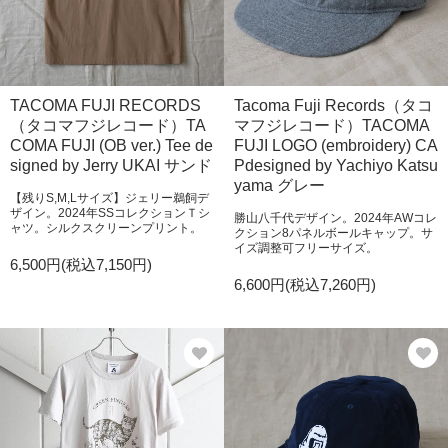
TACOMA FUJI RECORDS
Tacoma Fuji Records（タコ
（タコマフジレコード）TA
マフジレコード）TACOMA
COMA FUJI (OB ver.) Tee de
FUJI LOGO (embroidery) CA
signed by Jerry UKAI サンド
Pdesigned by Yachiyo Katsu
yama グレー
【残りS,M,Lサイズ】ジェリー鵜飼デ
ザイン。2024年SSコレクションＴシ
勝山八千代デザイン。2024年AWコレ
ャツ。シルクスクリーンプリント。
クション8パネルボールキャップ。サ
イズ調整可フリーサイズ。
6,500円(税込7,150円)
6,600円(税込7,260円)