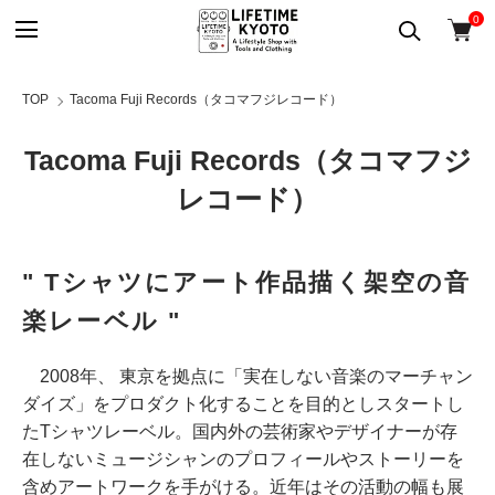
0
TOP
Tacoma Fuji Records（タコマフジレコード）
Tacoma Fuji Records（タコマフジ
レコード）
" Tシャツにアート作品描く架空の音
楽レーベル "
2008年、 東京を拠点に「実在しない音楽のマーチャン
ダイズ」をプロダクト化することを目的としスタートし
たTシャツレーベル。国内外の芸術家やデザイナーが存
在しないミュージシャンのプロフィールやストーリーを
含めアートワークを手がける。近年はその活動の幅も展