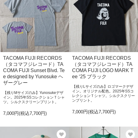
TACOMA FUJI RECORDS
TACOMA FUJI RECORDS
（タコマフジレコード）TA
（タコマフジレコード）TA
COMA FUJI Sunset Blvd. Te
COMA FUJI LOGO MARK T
e designed by Yunosuke ヘ
ee ‘25 ブラック
ザーグレー
【残りLサイズのみ】ロゴマークデザ
イン。オリジナル配色。2025年SSコ
【残りMサイズのみ】Yunosukeデザ
レクションＴシャツ。シルクスクリー
イン。2025年SSコレクションＴシャ
ンプリント。
ツ。シルクスクリーンプリント。
7,000円(税込7,700円)
7,000円(税込7,700円)