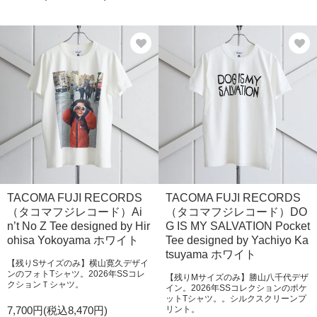
TACOMA FUJI RECORDS
TACOMA FUJI RECORDS
（タコマフジレコード）Ai
（タコマフジレコード）DO
n’t No Z Tee designed by Hir
G IS MY SALVATION Pocket
ohisa Yokoyama ホワイト
Tee designed by Yachiyo Ka
tsuyama ホワイト
【残りSサイズのみ】横山寛久デザイ
ンのフォトTシャツ。2026年SSコレ
【残りMサイズのみ】勝山八千代デザ
クションＴシャツ。
イン。2026年SSコレクションのポケ
ットTシャツ。。シルクスクリーンプ
7,700円(税込8,470円)
リント。