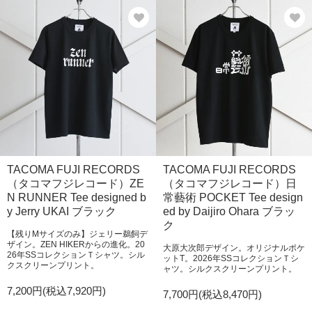
TACOMA FUJI RECORDS
TACOMA FUJI RECORDS
（タコマフジレコード）ZE
（タコマフジレコード）日
N RUNNER Tee designed b
常藝術 POCKET Tee design
y Jerry UKAI ブラック
ed by Daijiro Ohara ブラッ
ク
【残りMサイズのみ】ジェリー鵜飼デ
ザイン。ZEN HIKERからの進化。20
大原大次郎デザイン。オリジナルポケ
26年SSコレクションＴシャツ。シル
ットT。2026年SSコレクションＴシ
クスクリーンプリント。
ャツ。シルクスクリーンプリント。
7,200円(税込7,920円)
7,700円(税込8,470円)