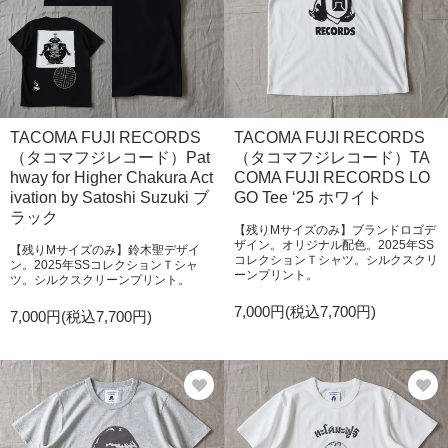
TACOMA FUJI RECORDS
TACOMA FUJI RECORDS
（タコマフジレコード）Pat
（タコマフジレコード）TA
hway for Higher Chakura Act
COMA FUJI RECORDS LO
ivation by Satoshi Suzuki ブ
GO Tee ‘25 ホワイト
ラック
【残りMサイズのみ】ブランドロゴデ
ザイン。オリジナル配色。2025年SS
【残りMサイズのみ】鈴木聖デザイ
コレクションＴシャツ。シルクスクリ
ン。2025年SSコレクションＴシャ
ーンプリント。
ツ。シルクスクリーンプリント。
7,000円(税込7,700円)
7,000円(税込7,700円)