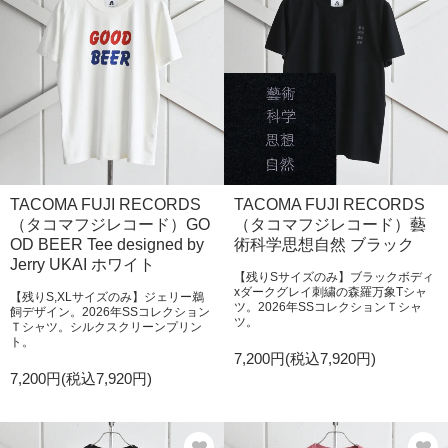
TACOMA FUJI RECORDS
TACOMA FUJI RECORDS
（タコマフジレコード）GO
（タコマフジレコード）藝
OD BEER Tee designed by
術科学思想自然 ブラック
Jerry UKAI ホワイト
【残りSサイズのみ】ブラックボディ
xダークグレイ刺繍の森羅万象Tシャ
【残りS,XLサイズのみ】ジェリー鵜
ツ。2026年SSコレクションＴシャ
飼デザイン。2026年SSコレクション
ツ。
Ｔシャツ。シルクスクリーンプリン
ト。
7,200円(税込7,920円)
7,200円(税込7,920円)