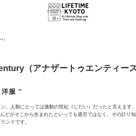
リー）
0th Century（アナザートゥエンテ
洋服 "
ョン。人類にとっては激動の世紀（じだい）だったと言えます
んどがそこから生まれたといっても過言ではなく、その計り知
ブランドです。