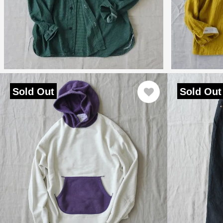
Sold Out
Sold Out