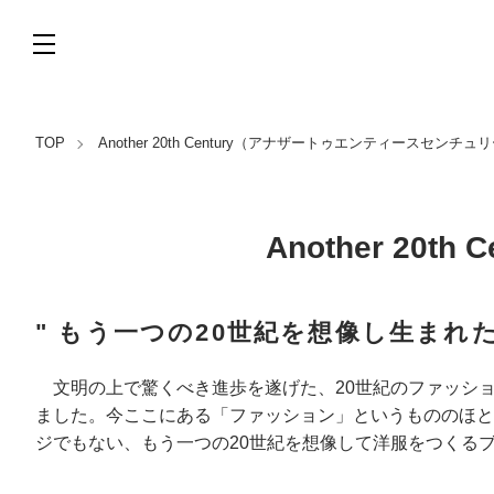
TOP
Another 20th Century（アナザートゥエンティースセンチュ
Another 2
" もう一つの20世紀を想像し生まれた
文明の上で驚くべき進歩を遂げた、20世紀のファッシ
ました。今ここにある「ファッション」というもののほと
ジでもない、もう一つの20世紀を想像して洋服をつくる