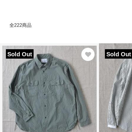
全222商品
Sold Out
Sold Out