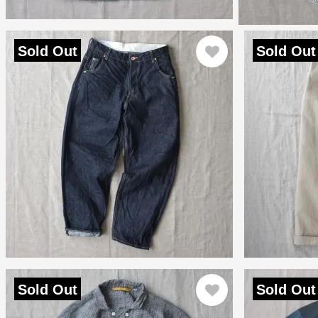
Sold Out
Sold Out
Sold Out
Sold Out