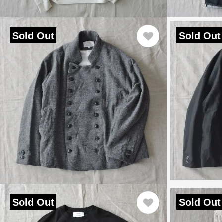
Sold Out
Sold Out
Sold Out
Sold Out