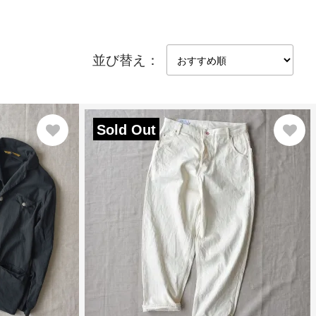
並び替え：
Sold Out