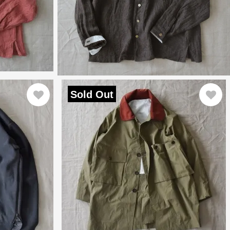
Sold Out