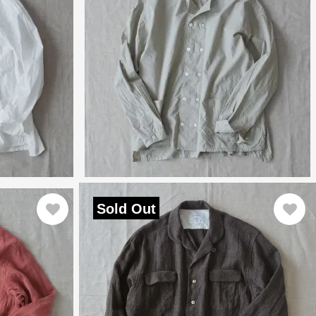
Sold Out