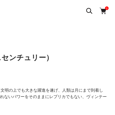
0
ィースセンチュリー）
。文明の上でも大きな躍進を遂げ、人類は月にまで到着し
れないパワーをそのままにレプリカでもない、ヴィンテー