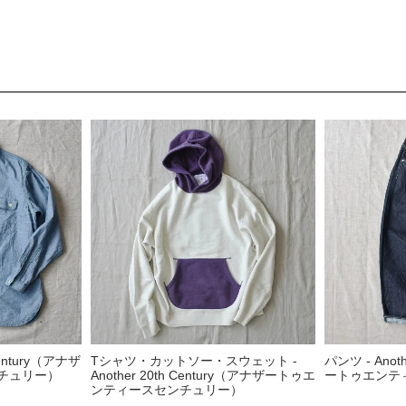
Century（アナザ
Tシャツ・カットソー・スウェット -
パンツ - Anot
チュリー）
Another 20th Century（アナザートゥエ
ートゥエンテ
ンティースセンチュリー）