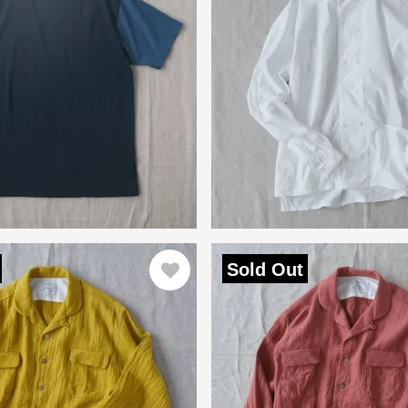
Sold Out