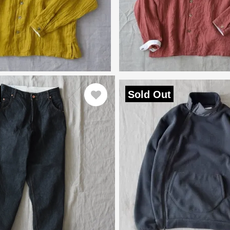
Sold Out