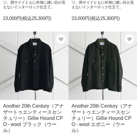
ツ。両サイドともに外側に縫い目が見
ツ。両サイドともに外側に縫い目が見
えないインターロック仕立て。
えないインターロック仕立て。
23,000円(税込25,300円)
23,000円(税込25,300円)
Another 20th Century（アナ
Another 20th Century（アナ
ザートゥエンティースセン
ザートゥエンティースセン
チュリー）Gillie Hound CP
チュリー）Gillie Hound CP
O - wool ブラック（ウー
O - wool エボニー（ウー
ル）
ル）