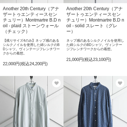
Another 20th Century（アナ
Another 20th Century（アナ
ザートゥエンティースセン
ザートゥエンティースセン
チュリー）Montmartre B.D n
チュリー）Montmartre B.D n
oil - plaid ストーンウォール
oil - solid スレート（グレ
（チェック）
ー）
【残りサイズ4のみ】ネップ感のある
ネップ感のあるシルクノイルを使用し
シルクノイルを使用した綿シルクのB
た綿シルクのBDシャツ。ヴィンテー
Dシャツ。ヴィンテージフレンチワー
ジフレンチワークからの着想。
クからの着想。
21,000円(税込23,100円)
22,000円(税込24,200円)