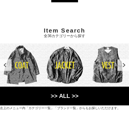
Item Search
全36カテゴリーから探す
>> ALL >>
左上のメニュー内「カテゴリー一覧」「ブランド一覧」からもお探しいただけます。
世界各国から直接輸入した日用品や園芸道具、
オリジナルを含むファッションアイテムが中心の