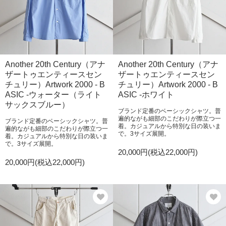
Another 20th Century（アナ
Another 20th Century（アナ
ザートゥエンティースセン
ザートゥエンティースセン
チュリー）Artwork 2000 - B
チュリー）Artwork 2000 - B
ASIC -ウォーター（ライト
ASIC -ホワイト
サックスブルー）
ブランド定番のベーシックシャツ。普
遍的ながも細部のこだわりが際立つ一
ブランド定番のベーシックシャツ。普
着。カジュアルから特別な日の装いま
遍的ながも細部のこだわりが際立つ一
で。3サイズ展開。
着。カジュアルから特別な日の装いま
で。3サイズ展開。
20,000円(税込22,000円)
20,000円(税込22,000円)