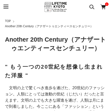
0
TOP
Another 20th Century（アナザートゥエンティースセンチュリー）
Another 20th Century（アナザート
ゥエンティースセンチュリー）
" もう一つの20世紀を想像し生まれ
た洋服 "
文明の上で驚くべき進歩を遂げた、20世紀のファッシ
ョン。人類にとっては激動の世紀（じだい）だったと言
えます。文明の上でも大きな躍進を遂げ、人類は月にま
で到着しました。今ここにある「ファッション」という