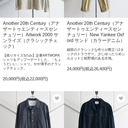
Another 20th Century（アナ
Another 20th Century（アナ
ザートゥエンティースセン
ザートゥエンティースセン
チュリー）Artwork 2000 サ
チュリー）New Yankee Oxf
ンライズ（クラシックチェ
ord サンド（カラーデニム）
ック）
細部のクラシックな作りが際立つ2タ
ックのトラウザー。少しゆったりめシ
【残りサイズ3のみ】定番ARTWORK
ルエットと粗野感のある生地。
シャツをアップーデートした、「ちょ
うどいい」シャツ。やや薄手のクラシ
ックチェック。
24,000円(税込26,400円)
20,000円(税込22,000円)