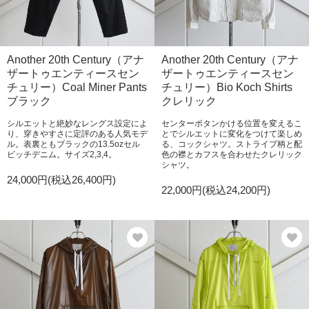
Another 20th Century（アナ
Another 20th Century（アナ
ザートゥエンティースセン
ザートゥエンティースセン
チュリー）Coal Miner Pants
チュリー）Bio Koch Shirts
ブラック
クレリック
シルエットと絶妙なレングス設定によ
センターボタンかける位置を変えるこ
り、穿きやすさに定評のある人気モデ
とでシルエットに変化をつけて楽しめ
ル。表裏ともブラックの13.5ozセル
る、コックシャツ。ストライプ柄と配
ビッチデニム。サイズ2,3,4。
色の襟とカフスを合わせたクレリック
シャツ。
24,000円(税込26,400円)
22,000円(税込24,200円)