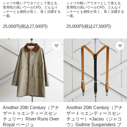
シャツや軽いアウターとして使える、
シャツや軽いアウターとして使える、
実用性の高いウールCPO。どんなイ
実用性の高いウールCPO。どんなイ
ンナーとも相性が良く、長く活躍する
ンナーとも相性が良く、長く活躍する
一着。
一着。
25,000円(税込27,500円)
25,000円(税込27,500円)
Another 20th Century（アナ
Another 20th Century（アナ
ザートゥエンティースセン
ザートゥエンティースセン
チュリー）River Runs Over
チュリー）×Jacou（ジャコ
Royal ベージュ
ウ）Guthrie Suspenders ブ