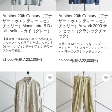
Another 20th Century（アナ
Another 20th Century（アナ
ザートゥエンティースセン
ザートゥエンティースセン
チュリー）Montmartre B.D n
チュリー）Artwork 2000 サ
oil - solid スカイ（グレー）
ンセット（クラシックチェ
ック）
【残りサイズ4のみ】ネップ感のある
シルクノイルを使用した綿シルクのB
定番ARTWORKシャツをアップーデ
Dシャツ。ヴィンテージフレンチワー
ートした、「ちょうどいい」シャツ。
クからの着想。
やや薄手のクラシックチェック。
21,000円(税込23,100円)
20,000円(税込22,000円)