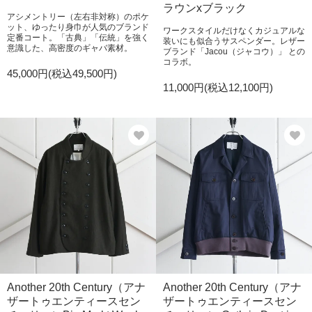
ラウンxブラック
アシメントリー（左右非対称）のポケ
ット、ゆったり身巾が人気のブランド
ワークスタイルだけなくカジュアルな
定番コート。「古典」「伝統」を強く
装いにも似合うサスペンダー。レザー
意識した、高密度のギャバ素材。
ブランド「Jacou（ジャコウ）」 との
コラボ。
45,000円(税込49,500円)
11,000円(税込12,100円)
Another 20th Century（アナ
Another 20th Century（アナ
ザートゥエンティースセン
ザートゥエンティースセン