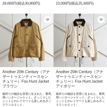
28,000円(税込30,800円)
23,000円(税込25,300円)
Another 20th Century（アナ
Another 20th Century（アナ
ザートゥエンティースセン
ザートゥエンティースセン
チュリー）Fox Hunt Jacket
チュリー）Fox Hunt Jacket
ブラウン
アイボリー
狐狩りの物語を背景に生まれた、乗馬
狐狩りの物語を背景に生まれた、乗馬
用ハンタージャケット。ざっくりした
用ハンタージャケット。ざっくりした
ニットとのレイヤードも楽しめるボッ
ニットとのレイヤードも楽しめるボッ
クスシルエット。
クスシルエット。