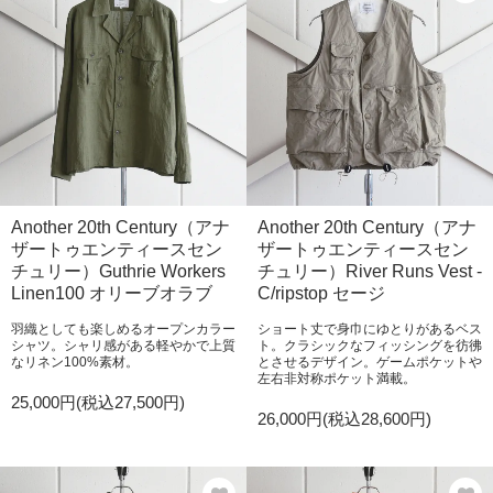
Another 20th Century（アナ
Another 20th Century（アナ
ザートゥエンティースセン
ザートゥエンティースセン
チュリー）Guthrie Workers
チュリー）River Runs Vest -
Linen100 オリーブオラブ
C/ripstop セージ
羽織としても楽しめるオープンカラー
ショート丈で身巾にゆとりがあるベス
シャツ。シャリ感がある軽やかで上質
ト。クラシックなフィッシングを彷彿
なリネン100%素材。
とさせるデザイン。ゲームポケットや
左右非対称ポケット満載。
25,000円(税込27,500円)
26,000円(税込28,600円)