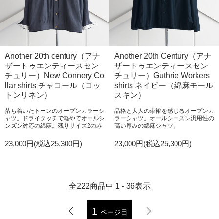
Another 20th century（アナ
Another 20th Century（アナ
ザートゥエンティースセン
ザートゥエンティースセン
チュリー）New Connery Co
チュリー）Guthrie Workers
llar shirts チャコール（コッ
shirts ネイビー（綿麻モール
トンリネン）
スキン）
落ち着いたトーンのオープンカラーシ
品格と大人の余裕を感じるオープンカ
ャツ。ドライタッチで軽やでオールシ
ラーシャツ。オールシーズン汎用性の
ンズン対応の綿麻。残りサイズ2のみ
高い厚みの綿麻シャツ。
23,000円(税込25,300円)
23,000円(税込25,300円)
全
222
商品中
1 - 36
表示
1
ページ目