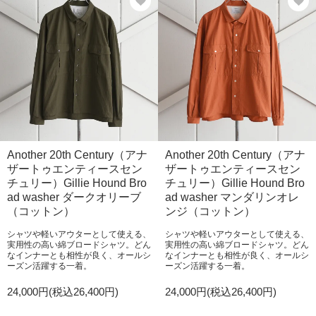
Another 20th Century（アナ
Another 20th Century（アナ
ザートゥエンティースセン
ザートゥエンティースセン
チュリー）Gillie Hound Bro
チュリー）Gillie Hound Bro
ad washer ダークオリーブ
ad washer マンダリンオレ
（コットン）
ンジ（コットン）
シャツや軽いアウターとして使える、
シャツや軽いアウターとして使える、
実用性の高い綿ブロードシャツ。どん
実用性の高い綿ブロードシャツ。どん
なインナーとも相性が良く、オールシ
なインナーとも相性が良く、オールシ
ーズン活躍する一着。
ーズン活躍する一着。
24,000円(税込26,400円)
24,000円(税込26,400円)