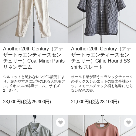
Another 20th Century（アナ
Another 20th Century（アナ
ザートゥエンティースセン
ザートゥエンティースセン
チュリー）Coal Miner Pants
チュリー）Gillie Hound SS
リネンデニム
shirts スレート
シルエットと絶妙なレングス設定によ
オールド感が漂うクラシックチェック
り、穿きやすさに定評のある人気モデ
のボックスシルエットの短丈半袖シャ
ル。9オンスの綿麻デニム。サイズ
ツ。スモールチェック柄も地味になら
2・3・4。
ない配色の妙。
23,000円(税込25,300円)
21,000円(税込23,100円)