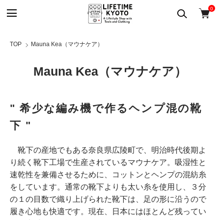
0
TOP
Mauna Kea（マウナケア）
Mauna Kea（マウナケア）
" 希少な編み機で作るヘンプ混の靴
下 "
靴下の産地でもある奈良県広陵町で、明治時代後期よ
り続く靴下工場で生産されているマウナケア。吸湿性と
速乾性を兼備させるために、コットンとヘンプの混紡糸
をしています。通常の靴下よりも太い糸を使用し、３分
の１の目数で織り上げられた靴下は、足の形に沿うので
履き心地も快適です。現在、日本にはほとんど残ってい