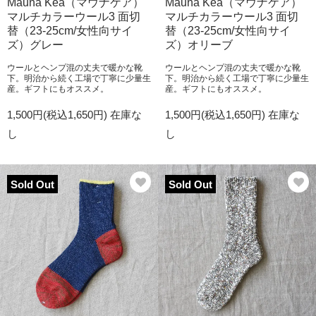
Mauna Kea（マウナケア）
Mauna Kea（マウナケア）
マルチカラーウール3 面切
マルチカラーウール3 面切
替（23-25cm/女性向サイ
替（23-25cm/女性向サイ
ズ）グレー
ズ）オリーブ
ウールとヘンプ混の丈夫で暖かな靴
ウールとヘンプ混の丈夫で暖かな靴
下。明治から続く工場で丁寧に少量生
下。明治から続く工場で丁寧に少量生
産。ギフトにもオススメ。
産。ギフトにもオススメ。
1,500円(税込1,650円)
在庫な
1,500円(税込1,650円)
在庫な
し
し
Sold Out
Sold Out