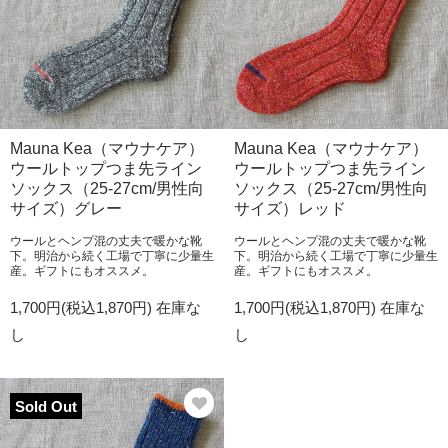
Mauna Kea（マウナケア）
Mauna Kea（マウナケア）
ウールトップつま先ライン
ウールトップつま先ライン
ソックス（25-27cm/男性向
ソックス（25-27cm/男性向
サイズ）グレー
サイズ）レッド
ウールとヘンプ混の丈夫で暖かな靴
ウールとヘンプ混の丈夫で暖かな靴
下。明治から続く工場で丁寧に少量生
下。明治から続く工場で丁寧に少量生
産。ギフトにもオススメ。
産。ギフトにもオススメ。
1,700円(税込1,870円)
在庫な
1,700円(税込1,870円)
在庫な
し
し
Sold Out