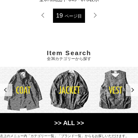
19
ページ目
Item Search
全36カテゴリーから探す
>> ALL >>
左上のメニュー内「カテゴリー一覧」「ブランド一覧」からもお探しいただけます。